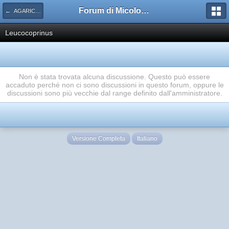
Forum di Micologia AMB Gruppo di Muggia e del Carso
← AGARICACEAE
Leucocoprinus
Non è stata trovata alcuna discussione. Questo può essere
accaduto perché non ci sono discussioni in questo forum, oppure le
discussioni sono più vecchie dal range definito dall'amministratore.
Versione Completa
Italiano