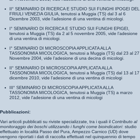
II° SEMINARIO DI RICERCA E STUDIO SUI FUNGHI IPOGEI DEL
FRIULI VENEZIA GIULIA, tenutosi a Muggia (TS) dal 3 al 6
Dicembre 2003, vide l’adesione di una ventina di micologi.
I° SEMINARIO DI RICERCA E STUDIO SUI FUNGHI EPIGEI,
tenutosi a Muggia (TS) da 2 al 5 novembre 2005, vide l’adesione
di una ventina di micologi.
I° SEMINARIO DI MICROSCOPIA APPLICATA ALLA
TASSONOMIA MICOLOGICA, tenutosi a Muggia (TS) dal 23 al 27
Novembre 2004, vide l’adesione di una decina di micologi.
II° SEMINARIO DI MICROSCOPIA APPLICATA ALLA
TASSONOMIA MICOLOGICA, tenutosi a Muggia (TS) dal 13 al 17
dicembre 2010, vide l'adesione di una ventina di micologi
III° SEMINARIO DI MICROSCOPIA APPLICATA ALLA
TASSONOMIA MICOLOGICA, tenutosi a Muggia (TS) a marzo
2012, vide l'adesione di una ventina di micologi
Pubblicazioni:
Vari articoli pubblicati su riviste specializzate, tra i quali il
Contributo al
monitoraggio dei boschi utilizzando i funghi come bioindicatori
: studio
effettuato in località Passo del Pura, Ampezzo Carnico (UD) dove
vengono riportati i dati di raccolta effettuati nel quinquennio di tempo