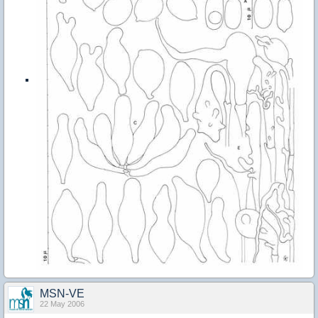
MSN-VE
22 May 2006