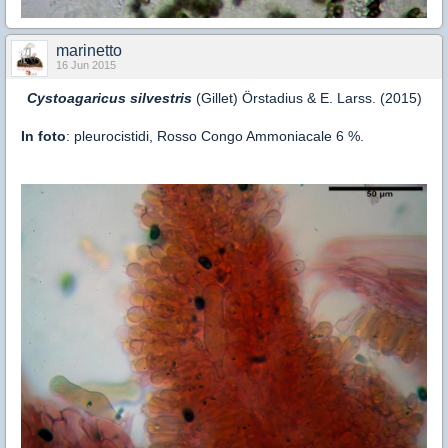
marinetto
16 Jun 2015
Cystoagaricus silvestris
(Gillet) Örstadius & E. Larss. (2015)
In foto
: pleurocistidi, Rosso Congo Ammoniacale 6 %.