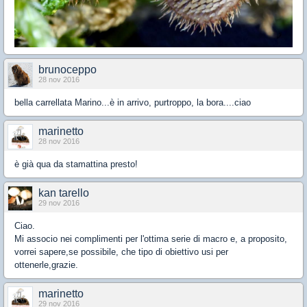
brunoceppo
28 nov 2016
bella carrellata Marino...è in arrivo, purtroppo, la bora....ciao
marinetto
28 nov 2016
è già qua da stamattina presto!
kan tarello
29 nov 2016
Ciao.
Mi associo nei complimenti per l'ottima serie di macro e, a proposito,
vorrei sapere,se possibile, che tipo di obiettivo usi per
ottenerle,grazie.
marinetto
29 nov 2016