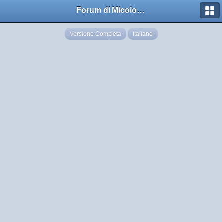
Forum di Micologia AMB Gruppo di Muggia e del Carso
Versione Completa
Italiano