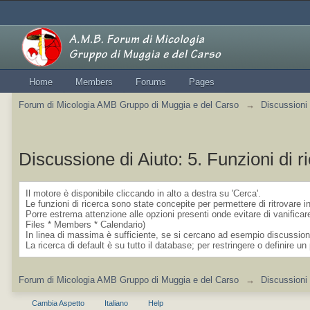
Home
Members
Forums
Pages
Forum di Micologia AMB Gruppo di Muggia e del Carso
→
Discussioni 
Discussione di Aiuto: 5. Funzioni di r
Il motore è disponibile cliccando in alto a destra su 'Cerca'.
Le funzioni di ricerca sono state concepite per permettere di ritrovare 
Porre estrema attenzione alle opzioni presenti onde evitare di vanificare
Files * Members * Calendario)
In linea di massima è sufficiente, se si cercano ad esempio discussioni
La ricerca di default è su tutto il database; per restringere o definire un 
Forum di Micologia AMB Gruppo di Muggia e del Carso
→
Discussioni 
Cambia Aspetto
Italiano
Help