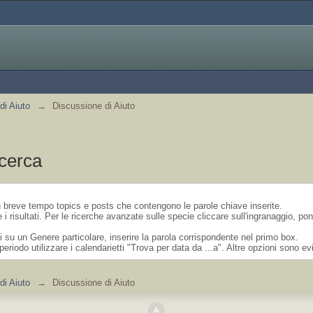
di Aiuto
→
Discussione di Aiuto
icerca
in breve tempo topics e posts che contengono le parole chiave inserite.
 i risultati. Per le ricerche avanzate sulle specie cliccare sull'ingranaggio, p
 su un Genere particolare, inserire la parola corrispondente nel primo box.
periodo utilizzare i calendarietti "Trova per data da ...a". Altre opzioni sono ev
di Aiuto
→
Discussione di Aiuto