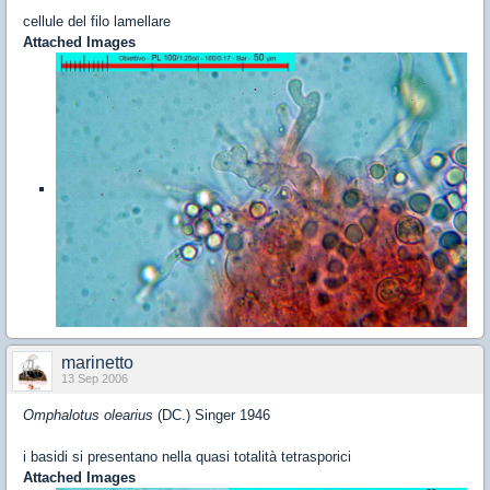
cellule del filo lamellare
Attached Images
marinetto
13 Sep 2006
Omphalotus olearius
(DC.) Singer 1946
i basidi si presentano nella quasi totalità tetrasporici
Attached Images