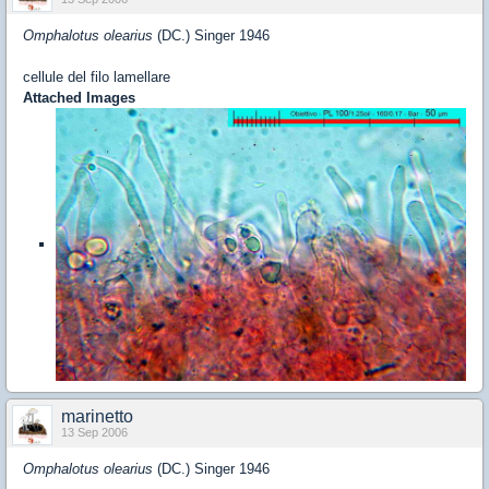
Omphalotus olearius
(DC.) Singer 1946
cellule del filo lamellare
Attached Images
marinetto
13 Sep 2006
Omphalotus olearius
(DC.) Singer 1946