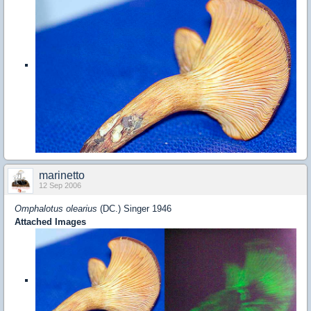
marinetto
12 Sep 2006
Omphalotus olearius
(DC.) Singer 1946
Attached Images