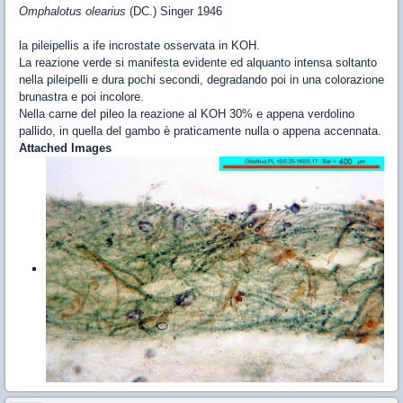
Omphalotus olearius
(DC.) Singer 1946
la pileipellis a ife incrostate osservata in KOH.
La reazione verde si manifesta evidente ed alquanto intensa soltanto
nella pileipelli e dura pochi secondi, degradando poi in una colorazione
brunastra e poi incolore.
Nella carne del pileo la reazione al KOH 30% e appena verdolino
pallido, in quella del gambo è praticamente nulla o appena accennata.
Attached Images