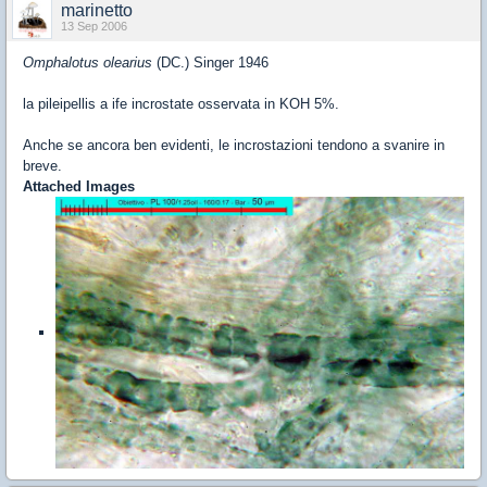
marinetto
13 Sep 2006
Omphalotus olearius
(DC.) Singer 1946
la pileipellis a ife incrostate osservata in KOH 5%.
Anche se ancora ben evidenti, le incrostazioni tendono a svanire in
breve.
Attached Images