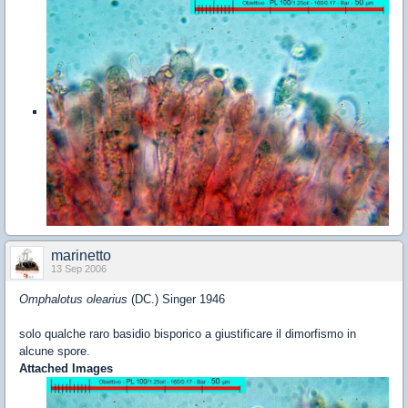
marinetto
13 Sep 2006
Omphalotus olearius
(DC.) Singer 1946
solo qualche raro basidio bisporico a giustificare il dimorfismo in
alcune spore.
Attached Images