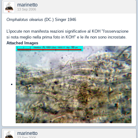
marinetto
13 Sep 2006
Omphalotus olearius
(DC.) Singer 1946
L'ipocute non manifesta reazioni significative al KOH "l'osservazione
si nota meglio nella prima foto in KOH" e le ife non sono incrostate.
Attached Images
marinetto
13 Sep 2006