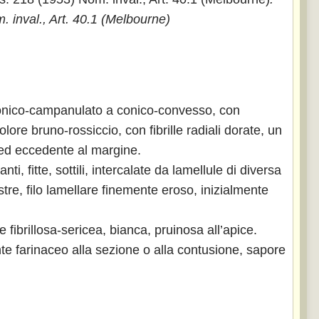
 inval., Art. 40.1 (Melbourne)
conico-campanulato a conico-convesso, con
lore bruno-rossiccio, con fibrille radiali dorate, un
e ed eccedente al margine.
, fitte, sottili, intercalate da lamellule di diversa
tre, filo lamellare finemente eroso, inizialmente
 fibrillosa-sericea, bianca, pruinosa all’apice.
e farinaceo alla sezione o alla contusione, sapore