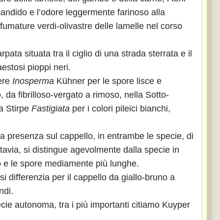
candido e l’odore leggermente farinoso alla
sfumature verdi-olivastre delle lamelle nel corso
ta situata tra il ciglio di una strada sterrata e il
estosi pioppi neri.
nere
Inosperma
Kühner per le spore lisce e
, da fibrilloso-vergato a rimoso, nella Sotto-
a Stirpe
Fastigiata
per i colori pileici bianchi,
a presenza sul cappello, in entrambe le specie, di
ttavia, si distingue agevolmente dalla specie in
co e le spore mediamente più lunghe.
 si differenzia per il cappello da giallo-bruno a
ndi.
cie autonoma, tra i più importanti citiamo Kuyper