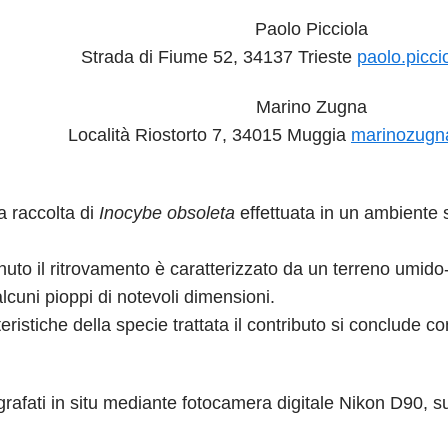
Paolo Picciola
Strada di Fiume 52, 34137 Trieste
paolo.picci
Marino Zugna
Località Riostorto 7, 34015 Muggia
marinozug
a raccolta di
Inocybe obsoleta
effettuata in un ambiente se
uto il ritrovamento è caratterizzato da un terreno umido-
alcuni pioppi di notevoli dimensioni.
eristiche della specie trattata il contributo si conclude c
grafati in situ mediante fotocamera digitale Nikon D90, s