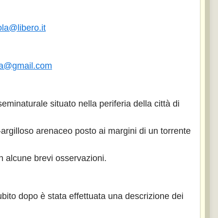
ola@libero.it
na@gmail.com
minaturale situato nella periferia della città di
argilloso arenaceo posto ai margini di un torrente
on alcune brevi osservazioni.
ubito dopo è stata effettuata una descrizione dei