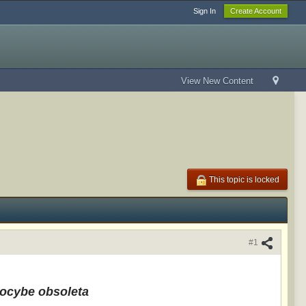
Sign In
Create Account
View New Content
This topic is locked
#1
nocybe obsoleta