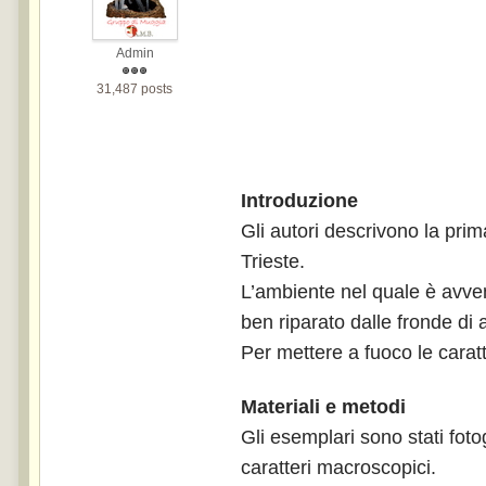
Admin
31,487 posts
Introduzione
Gli autori descrivono la prim
Trieste.
L’ambiente nel quale è avven
ben riparato dalle fronde di 
Per mettere a fuoco le caratt
Materiali e metodi
Gli esemplari sono stati foto
caratteri macroscopici.