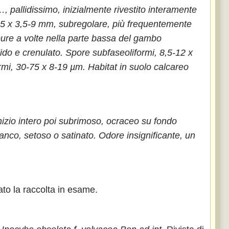
pallidissimo, inizialmente rivestito interamente
-85 x 3,5-9 mm, subregolare, più frequentemente
pure a volte nella parte bassa del gambo
ido e crenulato.
Spore subfaseoliformi, 8,5-12 x
ormi, 30-75 x 8-19 µm. Habitat in suolo calcareo
nizio intero poi subrimoso, ocraceo su fondo
nco, setoso o satinato.
Odore insignificante, un
ato la raccolta in esame.