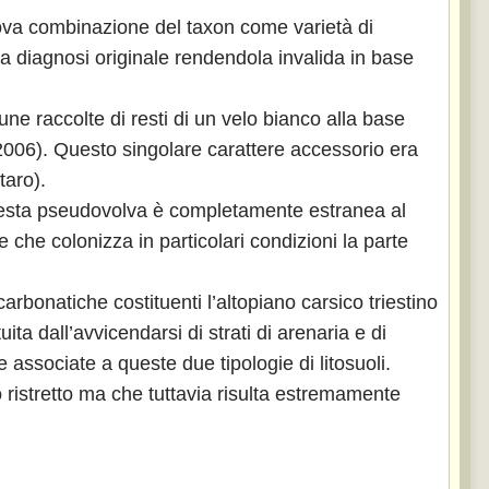
va combinazione del taxon come varietà di
a diagnosi originale rendendola invalida in base
ne raccolte di resti di un velo bianco alla base
 2006). Questo singolare carattere accessorio era
taro).
 questa pseudovolva è completamente estranea al
 che colonizza in particolari condizioni la parte
carbonatiche costituenti l’altopiano carsico triestino
uita dall’avvicendarsi di strati di arenaria e di
 associate a queste due tipologie di litosuoli.
o ristretto ma che tuttavia risulta estremamente