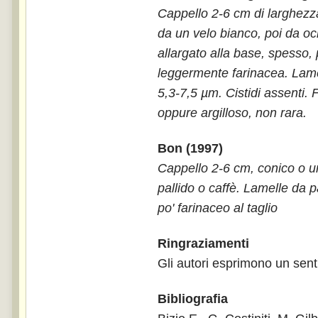
Cappello 2-6 cm di larghezz
da un velo bianco, poi da oc
allargato alla base, spesso,
leggermente farinacea. Lamell
5,3-7,5 µm. Cistidi assenti.
oppure argilloso, non rara.
Bon (1997)
Cappello 2-6 cm, conico o um
pallido o caffè. Lamelle da pal
po' farinaceo al taglio
Ringraziamenti
Gli autori esprimono un sent
Bibliografia