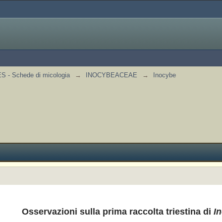
 - Schede di micologia
→
INOCYBEACEAE
→
Inocybe
Osservazioni sulla prima raccolta triestina di
I