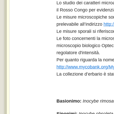
Lo studio dei caratteri micr
il Rosso Congo per evidenziar
Le misure microscopiche son
prelevabile all’indirizzo
http:
Le misure sporali si riferisc
Le foto concernenti la micro
microscopio biologico Optec
regolatore d'intensità.
Per quanto riguarda la nome
http://www.mycobank.org/M
La collezione d’erbario è sta
Basionimo:
Inocybe rimosa
Sinonimi:
Inocybe obsoleta