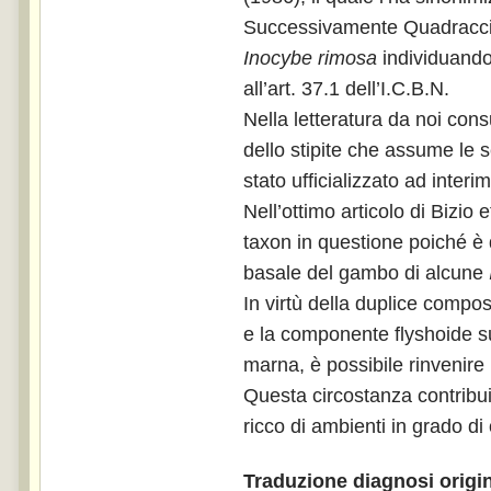
Successivamente Quadraccia
Inocybe rimosa
individuando
all’art. 37.1 dell’I.C.B.N.
Nella letteratura da noi con
dello stipite che assume le 
stato ufficializzato ad inter
Nell’ottimo articolo di Bizi
taxon in questione poiché è d
basale del gambo di alcune
In virtù della duplice composi
e la componente flyshoide su c
marna, è possibile rinvenire 
Questa circostanza contribuis
ricco di ambienti in grado di
Traduzione diagnosi origi