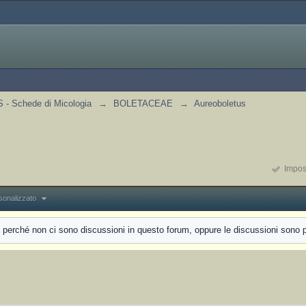
- Schede di Micologia
→
BOLETACEAE
→
Aureoboletus
Impost
sonalizzato
erché non ci sono discussioni in questo forum, oppure le discussioni sono più