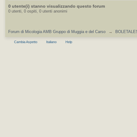
0 utente(i) stanno visualizzando questo forum
0 utenti, 0 ospiti, 0 utenti anonimi
Forum di Micologia AMB Gruppo di Muggia e del Carso
→
BOLETALES 
Cambia Aspetto
Italiano
Help