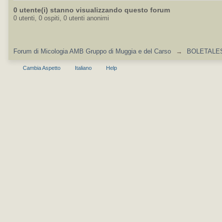
0 utente(i) stanno visualizzando questo forum
0 utenti, 0 ospiti, 0 utenti anonimi
Forum di Micologia AMB Gruppo di Muggia e del Carso
→
BOLETALES 
Cambia Aspetto
Italiano
Help