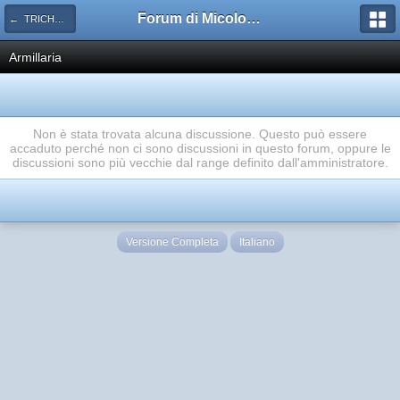
Forum di Micologia AMB Gruppo di Muggia e del Carso
← TRICHOLOMATACEAE
Armillaria
Non è stata trovata alcuna discussione. Questo può essere
accaduto perché non ci sono discussioni in questo forum, oppure le
discussioni sono più vecchie dal range definito dall'amministratore.
Versione Completa
Italiano