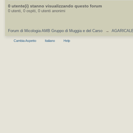
0 utente(i) stanno visualizzando questo forum
0 utenti, 0 ospiti, 0 utenti anonimi
Forum di Micologia AMB Gruppo di Muggia e del Carso
→
AGARICALES
Cambia Aspetto
Italiano
Help