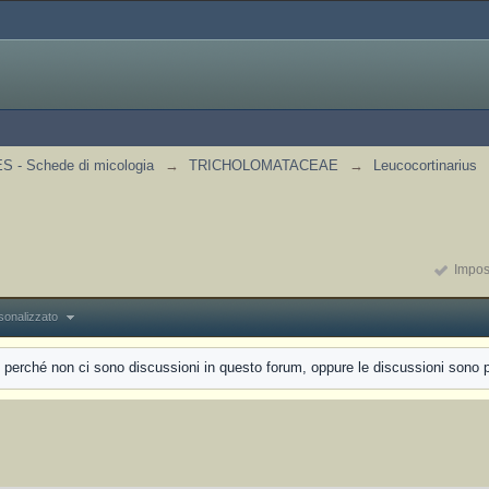
 - Schede di micologia
→
TRICHOLOMATACEAE
→
Leucocortinarius
Impost
sonalizzato
erché non ci sono discussioni in questo forum, oppure le discussioni sono più