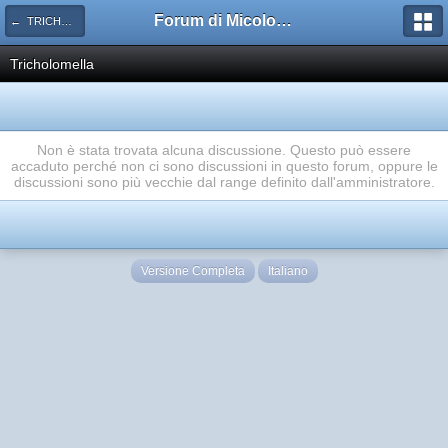
Forum di Micologia AMB Gruppo di Muggia e del Carso
← TRICHOLOMATACEAE
Tricholomella
Non è stata trovata alcuna discussione. Questo può essere
accaduto perché non ci sono discussioni in questo forum, oppure le
discussioni sono più vecchie dal range definito dall'amministratore.
Versione Completa
Italiano