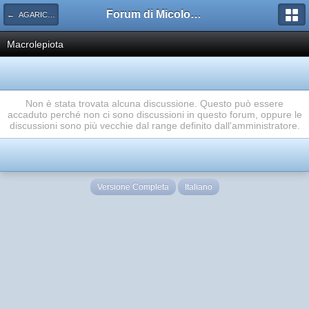
Forum di Micologia AMB Gruppo di Muggia e del Carso
← AGARICACEAE
Macrolepiota
Non è stata trovata alcuna discussione. Questo può essere
accaduto perché non ci sono discussioni in questo forum, oppure le
discussioni sono più vecchie dal range definito dall'amministratore.
Versione Completa
Italiano