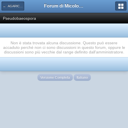
Forum di Micologia AMB Gruppo di Muggia e del Carso
← AGARICACEAE
Pseudobaeospora
Non è stata trovata alcuna discussione. Questo può essere
accaduto perché non ci sono discussioni in questo forum, oppure le
discussioni sono più vecchie dal range definito dall'amministratore.
Versione Completa
Italiano