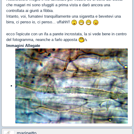
che magari mi sono sfuggiti a prima vista e darò ancora una
controllata ai giunti a fibbia.
Intanto, voi, fumatevi tranquillamente una sigaretta e bevetevi una
birra, ci penso io, ci penso... uffahh!!
ecco l'epicute con un ifa a parete incrostata, la si vede bene in centro
del fotogramma, neanche a farlo apposta
Immagini Allegate
marinetto