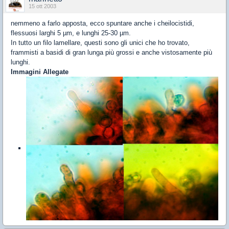
15 ott 2003
nemmeno a farlo apposta, ecco spuntare anche i cheilocistidi,
flessuosi larghi 5 µm, e lunghi 25-30 µm.
In tutto un filo lamellare, questi sono gli unici che ho trovato,
frammisti a basidi di gran lunga più grossi e anche vistosamente più
lunghi.
Immagini Allegate