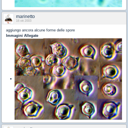
marinetto
16 ott 2003
aggiungo ancora alcune forme delle spore
Immagini Allegate