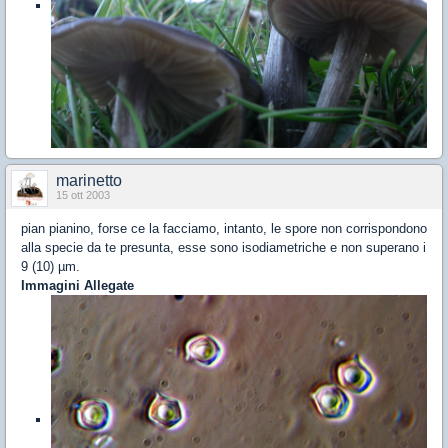
marinetto
15 ott 2003
pian pianino, forse ce la facciamo, intanto, le spore non corrispondono
alla specie da te presunta, esse sono isodiametriche e non superano i
9 (10) µm.
Immagini Allegate