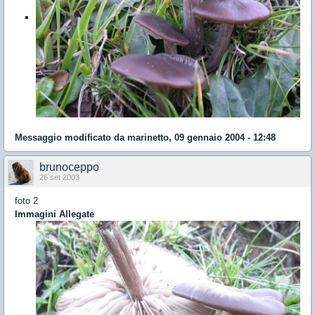
Messaggio modificato da
marinetto
,
09 gennaio 2004 - 12:48
brunoceppo
26 set 2003
foto 2
Immagini Allegate