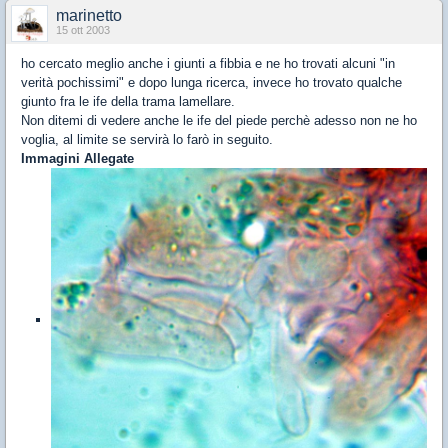
marinetto
15 ott 2003
ho cercato meglio anche i giunti a fibbia e ne ho trovati alcuni "in
verità pochissimi" e dopo lunga ricerca, invece ho trovato qualche
giunto fra le ife della trama lamellare.
Non ditemi di vedere anche le ife del piede perchè adesso non ne ho
voglia, al limite se servirà lo farò in seguito.
Immagini Allegate