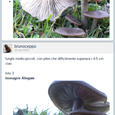
brunoceppo
26 set 2003
funghi medio-piccoli, con pileo che difficilmente superava i 4-5 cm.
ciao
foto 3
Immagini Allegate