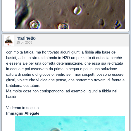
marinetto
15 ott 2003
con molta fatica, ma ho trovato alcuni giunti a fibbia alla base dei
basidi, adesso sto reidratando in H2O un pezzetto di cuticola perchè
è essenziale per una corretta determinazione, che essa sia reidratata
in acqua e poi osservata da prima in acqua e poi in una soluzione
satura di sodio o di glucosio, vedrò se i miei sospetti possono essere
giusti, volete che vi dica che penso, che potremmo trovarci di fronte a
Entoloma costatum.
Ma molte cose non corrispondono, ad esempio i giunti a fibbia nei
basidi.
Vedremo in seguito.
Immagini Allegate