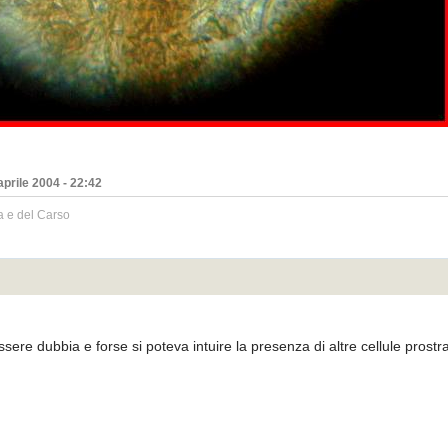
aprile 2004 - 22:42
a e del Carso
ssere dubbia e forse si poteva intuire la presenza di altre cellule prostra