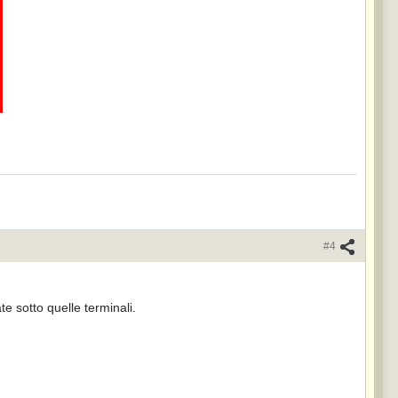
#4
te sotto quelle terminali.