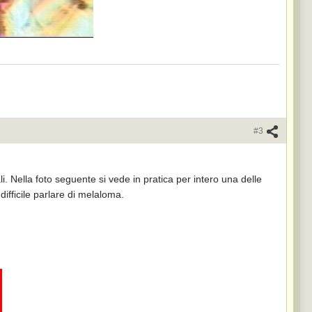
#3
li. Nella foto seguente si vede in pratica per intero una delle
ifficile parlare di melaloma.