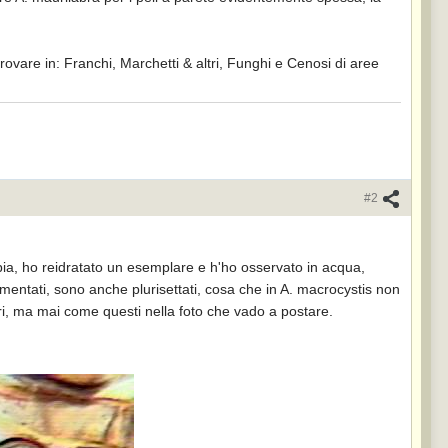
vare in: Franchi, Marchetti & altri, Funghi e Cenosi di aree
#2
bia, ho reidratato un esemplare e h'ho osservato in acqua,
gmentati, sono anche plurisettati, cosa che in A. macrocystis non
ri, ma mai come questi nella foto che vado a postare.