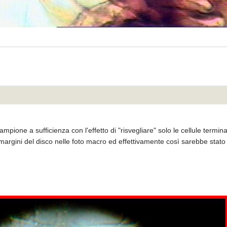
mpione a sufficienza con l'effetto di "risvegliare" solo le cellule termina
argini del disco nelle foto macro ed effettivamente così sarebbe stato d