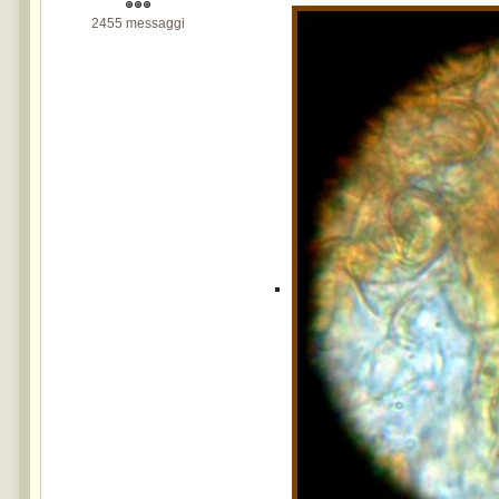
2455 messaggi