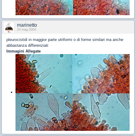
marinetto
24 mag 2004
pleurocistidi in maggior parte utriformi o di forme similari ma anche
abbastanza differenziati
Immagini Allegate