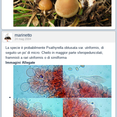
marinetto
24 mag 2004
La specie è probabilmente Psathyrella obtusata var. utriformis, di
seguito un po' di micro. Cheilo in maggior parte sferopeduncolati,
frammisti a rari utriformis o di similforma
Immagini Allegate