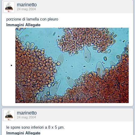
marinetto
24 mag 2004
porzione di lamella con pleuro
Immagini Allegate
marinetto
24 mag 2004
le spore sono inferiori a 8 x 5 µm.
Immagini Allegate