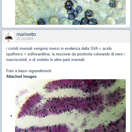
marinetto
23 Jul 2004
i cistidi imeniali vengono messi in evidenza dalla SVA = acido
spolforico + sulfovanillina, la reszione da positività colorando di nero i
macrocistidi, e di violetto le altre parti imeniali.
Foto a bassi ingrandimenti
Attached Images