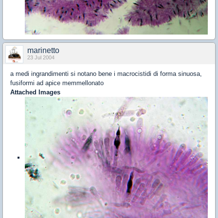
marinetto
23 Jul 2004
a medi ingrandimenti si notano bene i macrocistidi di forma sinuosa,
fusiformi ad apice memmellonato
Attached Images