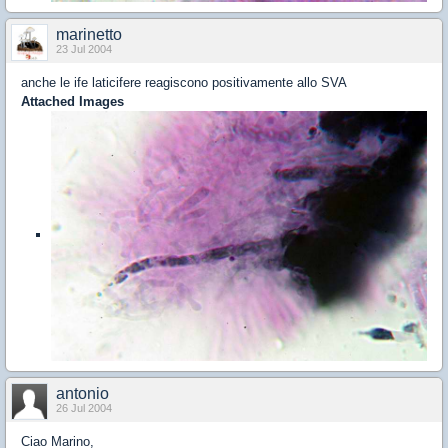
marinetto
23 Jul 2004
anche le ife laticifere reagiscono positivamente allo SVA
Attached Images
antonio
26 Jul 2004
Ciao Marino,