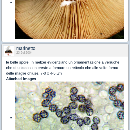
marinetto
23 Jul 2004
le belle spore, in melzer evidenziano un ornamentazione a verruche
che si uniscono in creste a formare un reticolo che alle volte forma
delle maglie chiuse, 7-8 x 4-5 µm
Attached Images