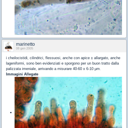
marinetto
08 gen 2005
i cheilocistidi, cilindrici, flessuosi, anche con apice ± allargato, anche
lageniformi, sono ben evidenziati e sporgono per un buon tratto dalla
palizzata imeniale, arrivando a misurare 40-60 x 6-10 µm.
Immagini Allegate