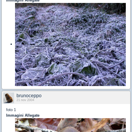
Immagini Allegate
brunoceppo
21 nov 2004
foto 1
Immagini Allegate