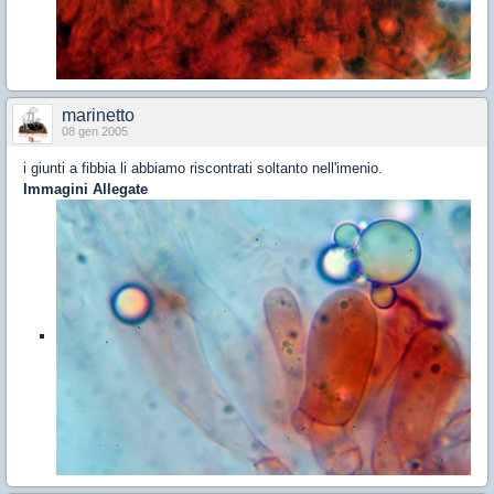
marinetto
08 gen 2005
i giunti a fibbia li abbiamo riscontrati soltanto nell'imenio.
Immagini Allegate