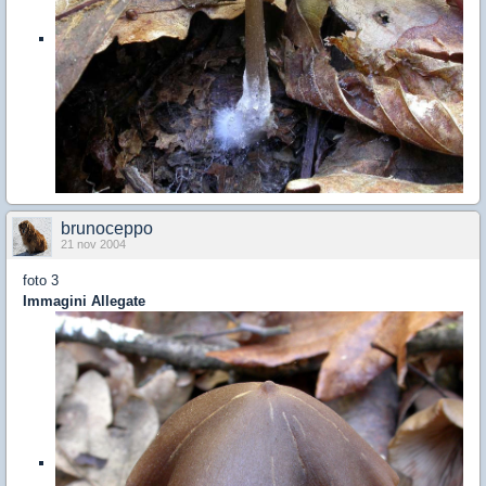
brunoceppo
21 nov 2004
foto 3
Immagini Allegate