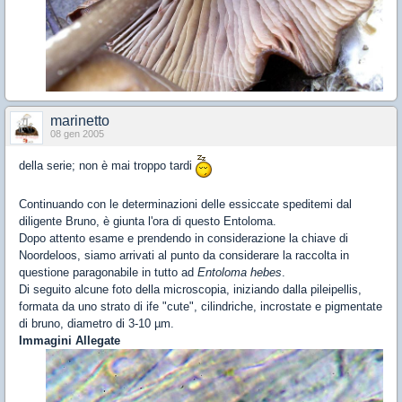
marinetto
08 gen 2005
della serie; non è mai troppo tardi
Continuando con le determinazioni delle essiccate speditemi dal
diligente Bruno, è giunta l'ora di questo Entoloma.
Dopo attento esame e prendendo in considerazione la chiave di
Noordeloos, siamo arrivati al punto da considerare la raccolta in
questione paragonabile in tutto ad
Entoloma hebes
.
Di seguito alcune foto della microscopia, iniziando dalla pileipellis,
formata da uno strato di ife "cute", cilindriche, incrostate e pigmentate
di bruno, diametro di 3-10 µm.
Immagini Allegate