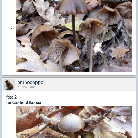
brunoceppo
21 nov 2004
foto 2
Immagini Allegate