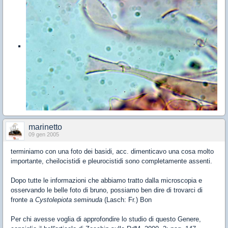
marinetto
09 gen 2005
terminiamo con una foto dei basidi, acc. dimenticavo una cosa molto
importante, cheilocistidi e pleurocistidi sono completamente assenti.
Dopo tutte le informazioni che abbiamo tratto dalla microscopia e
osservando le belle foto di bruno, possiamo ben dire di trovarci di
fronte a
Cystolepiota seminuda
(Lasch: Fr.) Bon
Per chi avesse voglia di approfondire lo studio di questo Genere,