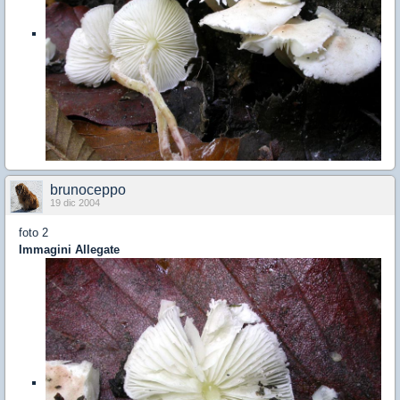
brunoceppo
19 dic 2004
foto 2
Immagini Allegate