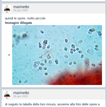
marinetto
09 gen 2005
quindi le spore, molto piccole
Immagini Allegate
marinetto
09 gen 2005
di seguito la tabella della loro misura, assieme alla foto delle spore a