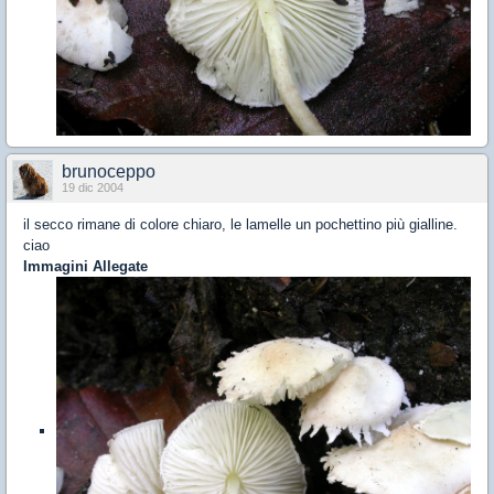
brunoceppo
19 dic 2004
il secco rimane di colore chiaro, le lamelle un pochettino più gialline.
ciao
Immagini Allegate