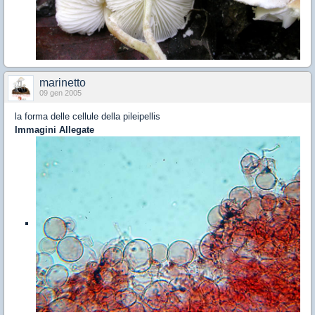
marinetto
09 gen 2005
la forma delle cellule della pileipellis
Immagini Allegate