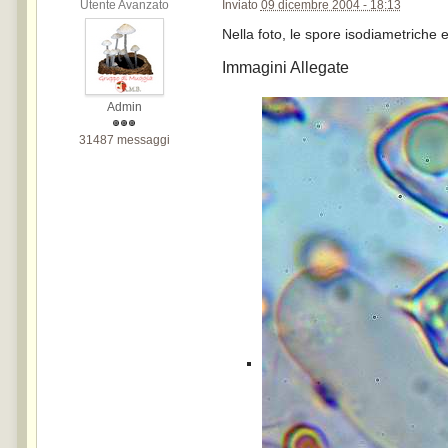
Utente Avanzato
Inviato
09 dicembre 2004 - 18:13
Nella foto, le spore isodiametriche 
Immagini Allegate
Admin
31487 messaggi