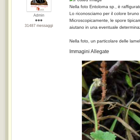
Nella foto Entoloma sp., è raffigura
Lo riconosciamo per il colore bruno 
Admin
Microscopicamente, le spore tipicame
31487 messaggi
aiutano in una eventuale determina
Nella foto, un particolare delle lam
Immagini Allegate