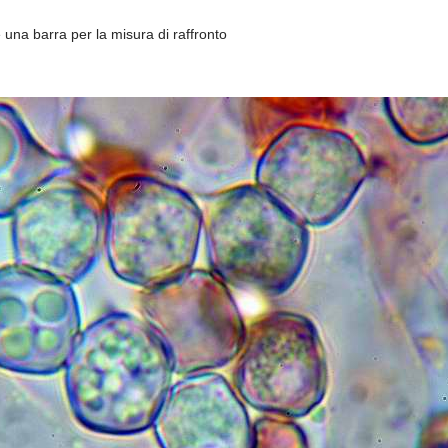
e una barra per la misura di raffronto