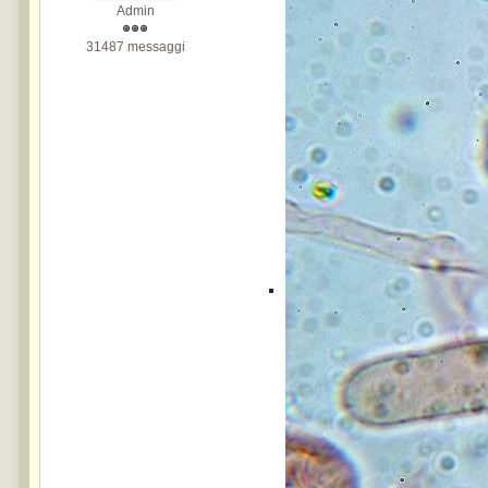
Admin
31487 messaggi