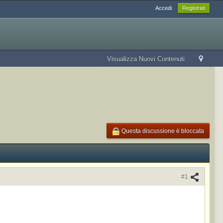
Accedi
Registrati
Visualizza Nuovi Contenuti
Questa discussione è bloccata
#1