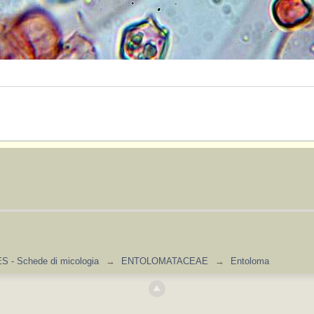
 - Schede di micologia
→
ENTOLOMATACEAE
→
Entoloma