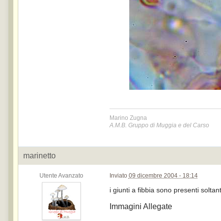
Marino Zugna
A.M.B. Gruppo di Muggia e del Carso
marinetto
Utente Avanzato
Inviato
09 dicembre 2004 - 18:14
i giunti a fibbia sono presenti soltan
Immagini Allegate