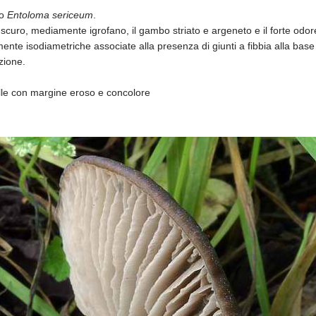
to
Entoloma sericeum
.
scuro, mediamente igrofano, il gambo striato e argeneto e il forte odore
nte isodiametriche associate alla presenza di giunti a fibbia alla base 
zione.
elle con margine eroso e concolore