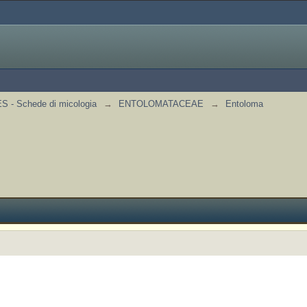
 - Schede di micologia
→
ENTOLOMATACEAE
→
Entoloma