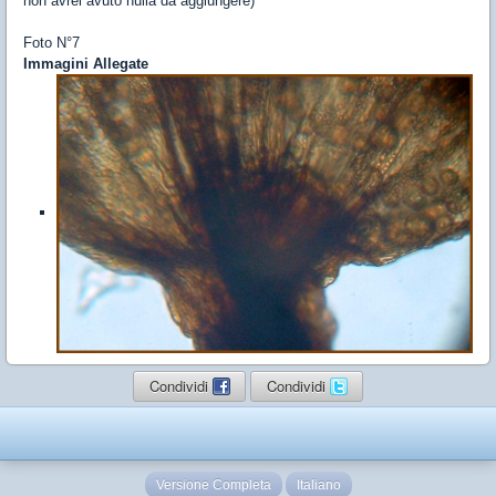
non avrei avuto nulla da aggiungere)
Foto N°7
Immagini Allegate
Condividi
Condividi
Versione Completa
Italiano