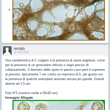
renato
20 mar 2006
Una caratteristica di C.vulgaris è la presenza di spore angolose, come
per la presenza di un grossolano reticolo e segni precoci di
collassamento. Il diametro delle spore in questo caso però è superiore
al previsto: tipicamente 7 um contro un massimo di 6, per giunta con
la presenza di qualche esemplare anomalo ancora più grande. Granuli
attorno ad 1,5 um.
Foto N°5 (cornice verde a 50x50 um)
Immagini Allegate