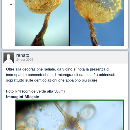
renato
24 apr 2006
Oltre alla decorazione radiale, da vicino si nota la presenza di
increspature concentriche e di microgranuli da circa 1u addensati
soprattutto sulle denticolazioni che appaiono più scure
Foto N°4 (cornice verde alta 50um)
Immagini Allegate