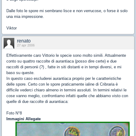
Dalle foto le spore mi sembrano lisce e non verrucose, o forse è solo
una mia impressione.
Viktor
renato
27 apr 2006
Effettivamente caro Vittorio le specie sono molto simili. Attualmente
conto su quattro raccolte di aurantiaca (posso dire certe) e due
raccolti di personii (?) , fatte in siti distanti e in tempi diversi, e mi
baso su queste.
In questo caso escluderei aurantiaca proprio per le caratteristiche
delle spore. Certo con le spore praticamente ialine di Cribraria è
difficile vederci chiaro almeno in termini assoluti. In termini relativi le
cose vanno meglio, confrontiamo infatti quelle che abbiamo visto con
quelle di due raccolte di aurantiaca:
Foto N°8
Immagini Allegate