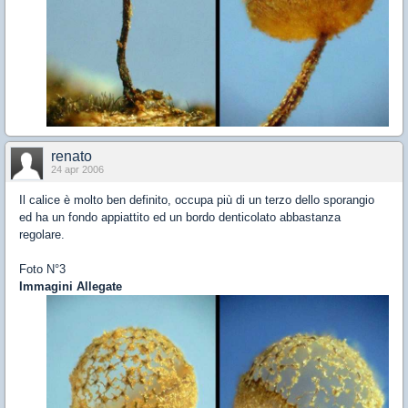
renato
24 apr 2006
Il calice è molto ben definito, occupa più di un terzo dello sporangio
ed ha un fondo appiattito ed un bordo denticolato abbastanza
regolare.
Foto N°3
Immagini Allegate