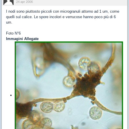
24 apr 2006
I nodi sono piuttosto piccoli con microgranuli attorno ad 1 um, come
quelli sul calice. Le spore incolori e verrucose hanno poco più di 6
um.
Foto N°6
Immagini Allegate