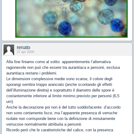
renato
27 apr 2006
Alla fine finiamo come al solito: apparentemente l’alternativa
ragionevole non può che essere tra aurantiaca e personii, esclusa
aurantiaca restano i problemi.
Le dimensioni complessive medie sono scarse, il colore degli
sporangi sembra troppo aranciato (anche scontando gli effetti
dell’illuminazione diretta) e soprattutto il diametro delle spore è
costantemente inferiore al limite minimo previsto per personii (6,5
um).
Anche la decorazione poi non è del tutto soddisfacente: d’accordo
non sono certamente lisce, ma l’apparente presenza di verruche
isolate non corrisponde bene con la definizione di minutamente
verrucose normalmente attribuita a personii.
Ricordo però che le caratteristiche del calice, con la presenza