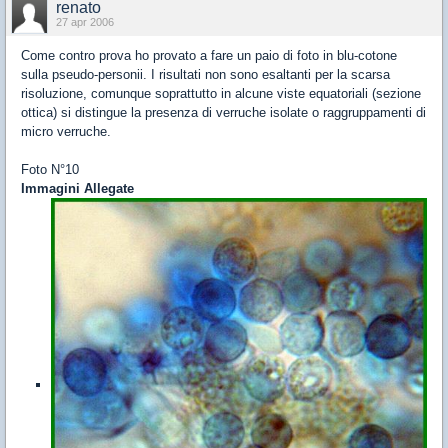
renato
27 apr 2006
Come contro prova ho provato a fare un paio di foto in blu-cotone
sulla pseudo-personii. I risultati non sono esaltanti per la scarsa
risoluzione, comunque soprattutto in alcune viste equatoriali (sezione
ottica) si distingue la presenza di verruche isolate o raggruppamenti di
micro verruche.
Foto N°10
Immagini Allegate