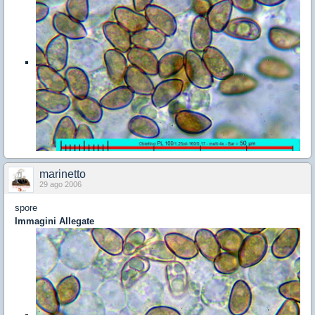
marinetto
29 ago 2006
spore
Immagini Allegate