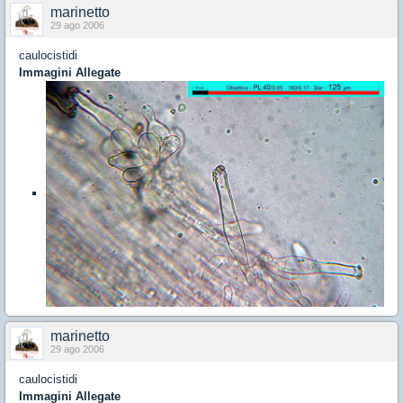
marinetto
29 ago 2006
caulocistidi
Immagini Allegate
marinetto
29 ago 2006
caulocistidi
Immagini Allegate