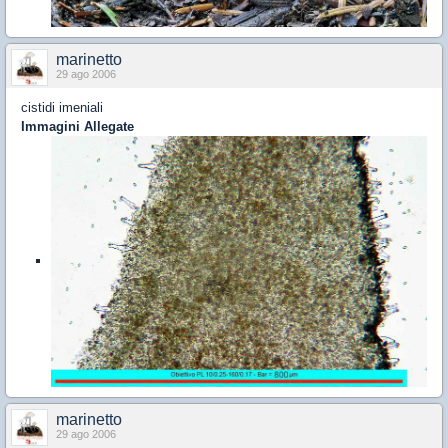
marinetto
29 ago 2006
cistidi imeniali
Immagini Allegate
marinetto
29 ago 2006