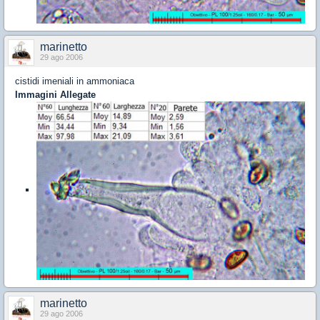
marinetto
29 ago 2006
cistidi imeniali in ammoniaca
Immagini Allegate
marinetto
29 ago 2006