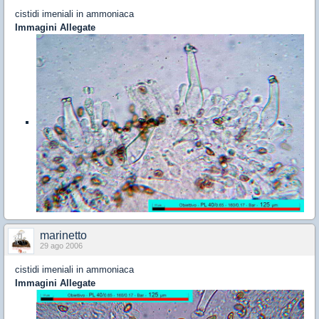
cistidi imeniali in ammoniaca
Immagini Allegate
marinetto
29 ago 2006
cistidi imeniali in ammoniaca
Immagini Allegate