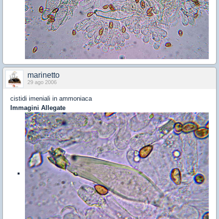
marinetto
29 ago 2006
cistidi imeniali in ammoniaca
Immagini Allegate