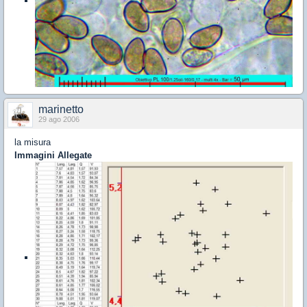
marinetto
29 ago 2006
la misura
Immagini Allegate