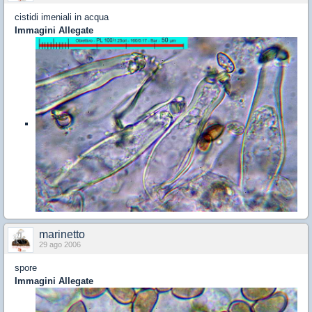
cistidi imeniali in acqua
Immagini Allegate
marinetto
29 ago 2006
spore
Immagini Allegate