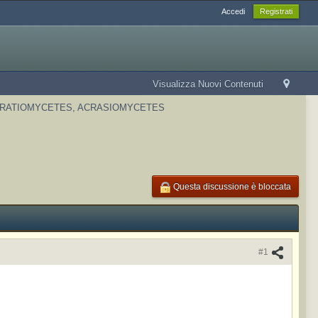
Accedi
Registrati
Visualizza Nuovi Contenuti
RATIOMYCETES, ACRASIOMYCETES
Questa discussione è bloccata
#1