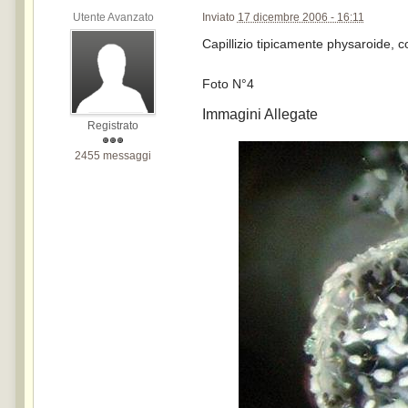
Utente Avanzato
Inviato
17 dicembre 2006 - 16:11
Capillizio tipicamente physaroide, c
Foto N°4
Immagini Allegate
Registrato
2455 messaggi