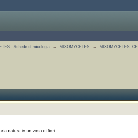
S - Schede di micologia
→
MIXOMYCETES
→
MIXOMYCETES: CE
aria natura in un vaso di fiori.