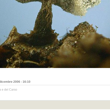
dicembre 2006 - 16:10
a e del Carso