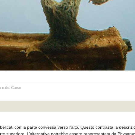
a e del Carso
belicati con la parte convessa verso l’alto. Questo contrasta la descr
arte superiore. L’alternativa potrebbe essere rappresentata da Physaru