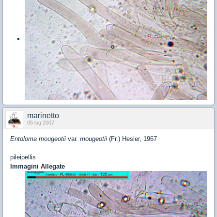
marinetto
05 lug 2007
Entoloma mougeotii
var.
mougeotii
(Fr.) Hesler, 1967
pileipellis
Immagini Allegate