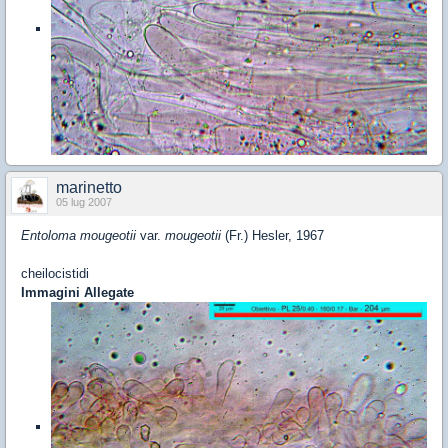
marinetto
05 lug 2007
Entoloma mougeotii
var.
mougeotii
(Fr.) Hesler, 1967
cheilocistidi
Immagini Allegate