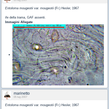
05 lug 2007
Entoloma mougeotii
var.
mougeotii
(Fr.) Hesler, 1967
ife della trama, GAF assenti.
Immagini Allegate
marinetto
05 lug 2007
Entoloma mougeotii
var.
mougeotii
(Fr.) Hesler, 1967