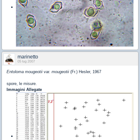
marinetto
05 lug 2007
Entoloma mougeotii
var.
mougeotii
(Fr.) Hesler, 1967
spore, le misure.
Immagini Allegate