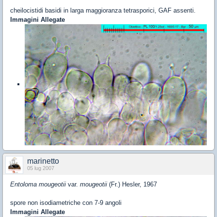
cheilocistidi basidi in larga maggioranza tetrasporici, GAF assenti.
Immagini Allegate
marinetto
05 lug 2007
Entoloma mougeotii
var.
mougeotii
(Fr.) Hesler, 1967
spore non isodiametriche con 7-9 angoli
Immagini Allegate