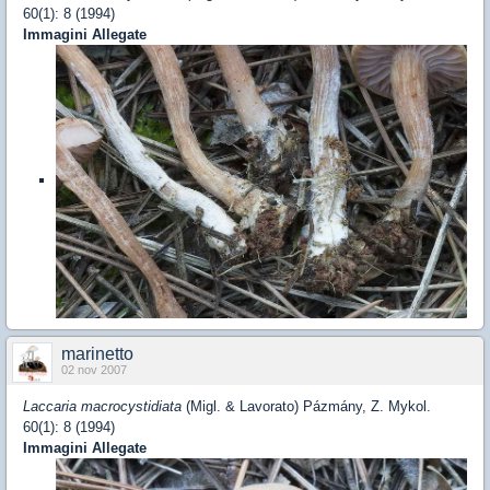
60(1): 8 (1994)
Immagini Allegate
marinetto
02 nov 2007
Laccaria macrocystidiata
(Migl. & Lavorato) Pázmány, Z. Mykol.
60(1): 8 (1994)
Immagini Allegate