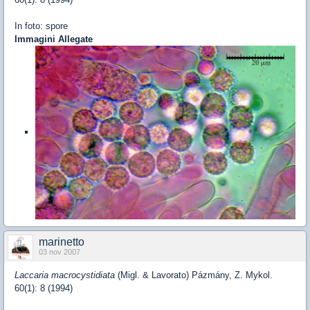
In foto: spore
Immagini Allegate
marinetto
03 nov 2007
Laccaria macrocystidiata
(Migl. & Lavorato) Pázmány, Z. Mykol.
60(1): 8 (1994)