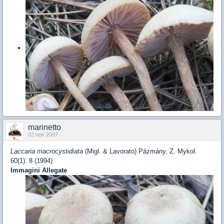
marinetto
02 nov 2007
Laccaria macrocystidiata
(Migl. & Lavorato) Pázmány, Z. Mykol.
60(1): 8 (1994)
Immagini Allegate