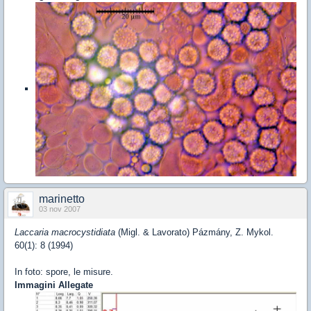
marinetto
03 nov 2007
Laccaria macrocystidiata
(Migl. & Lavorato) Pázmány, Z. Mykol.
60(1): 8 (1994)
In foto: spore, le misure.
Immagini Allegate