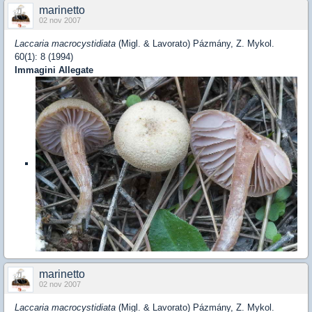
marinetto
02 nov 2007
Laccaria macrocystidiata
(Migl. & Lavorato) Pázmány, Z. Mykol.
60(1): 8 (1994)
Immagini Allegate
marinetto
02 nov 2007
Laccaria macrocystidiata
(Migl. & Lavorato) Pázmány, Z. Mykol.