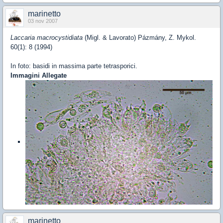
marinetto
03 nov 2007
Laccaria macrocystidiata
(Migl. & Lavorato) Pázmány, Z. Mykol.
60(1): 8 (1994)
In foto: basidi in massima parte tetrasporici.
Immagini Allegate
marinetto