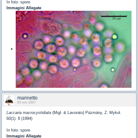
In foto: spore
Immagini Allegate
marinetto
03 nov 2007
Laccaria macrocystidiata
(Migl. & Lavorato) Pázmány, Z. Mykol.
60(1): 8 (1994)
In foto: spore
Immagini Allegate