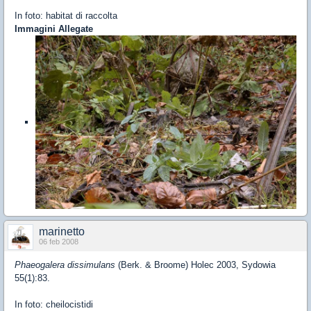
In foto: habitat di raccolta
Immagini Allegate
marinetto
06 feb 2008
Phaeogalera dissimulans
(Berk. & Broome) Holec 2003, Sydowia
55(1):83.
In foto: cheilocistidi