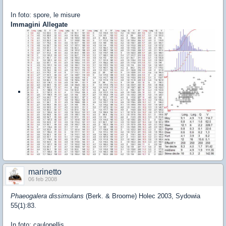
In foto: spore, le misure
Immagini Allegate
marinetto
06 feb 2008
Phaeogalera dissimulans
(Berk. & Broome) Holec 2003, Sydowia
55(1):83.
In foto: caulopellis