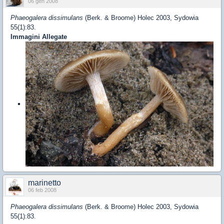
06 gen 2008
Phaeogalera dissimulans
(Berk. & Broome) Holec 2003, Sydowia
55(1):83.
Immagini Allegate
marinetto
06 feb 2008
Phaeogalera dissimulans
(Berk. & Broome) Holec 2003, Sydowia
55(1):83.