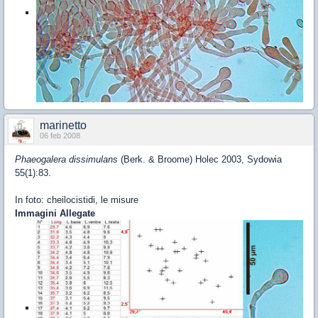
marinetto
06 feb 2008
Phaeogalera dissimulans
(Berk. & Broome) Holec 2003, Sydowia
55(1):83.
In foto: cheilocistidi, le misure
Immagini Allegate