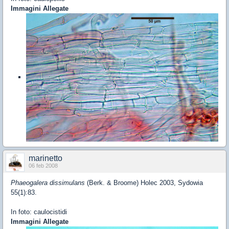
Immagini Allegate
marinetto
06 feb 2008
Phaeogalera dissimulans
(Berk. & Broome) Holec 2003, Sydowia
55(1):83.
In foto: caulocistidi
Immagini Allegate