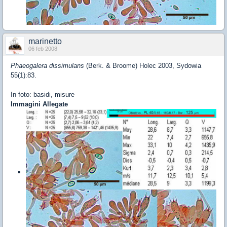
marinetto
06 feb 2008
Phaeogalera dissimulans
(Berk. & Broome) Holec 2003, Sydowia
55(1):83.
In foto: basidi, misure
Immagini Allegate