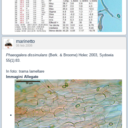
marinetto
06 feb 2008
Phaeogalera dissimulans
(Berk. & Broome) Holec 2003, Sydowia
55(1):83.
In foto: trama lamellare
Immagini Allegate