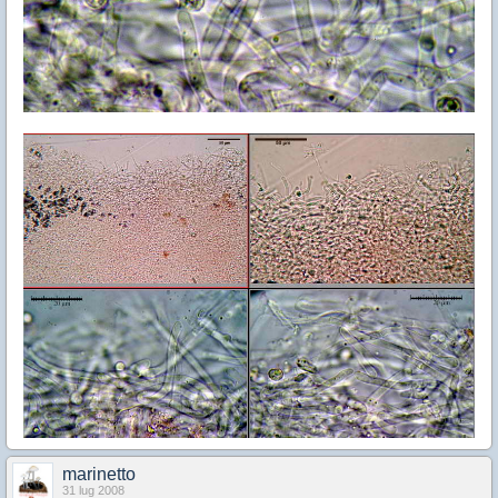
marinetto
31 lug 2008