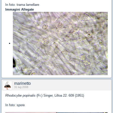
In foto: trama lamellare
Immagini Allegate
marinetto
31 lug 2008
Rhodocybe popinalis
(Fr.) Singer, Lilloa 22: 609 (1951)
In foto: spore