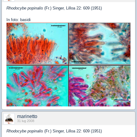
Rhodocybe popinalis
(Fr.) Singer, Lilloa 22: 609 (1951)
In foto: basidi
marinetto
31 lug 2008
Rhodocybe popinalis
(Fr.) Singer, Lilloa 22: 609 (1951)