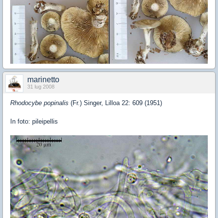
marinetto
31 lug 2008
Rhodocybe popinalis
(Fr.) Singer, Lilloa 22: 609 (1951)
In foto: pileipellis