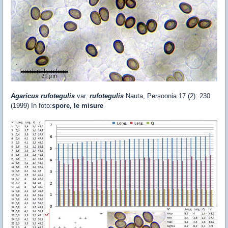
Agaricus rufotegulis
var.
rufotegulis
Nauta, Persoonia 17 (2): 230
(1999) In foto:
spore, le misure