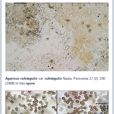
Agaricus rufotegulis
var.
rufotegulis
Nauta, Persoonia 17 (2): 230
(1999) In foto:
spore