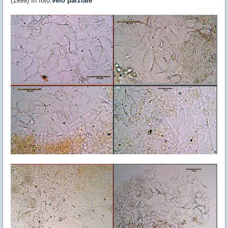
(1999) In foto:
velo parziale