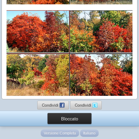
Condividi
Condividi
Bloccato
Versione Completa
Italiano