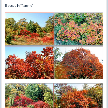
Il bosco in "fiamme"