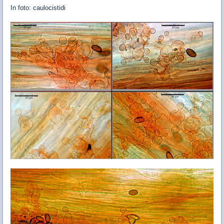
In foto: caulocistidi