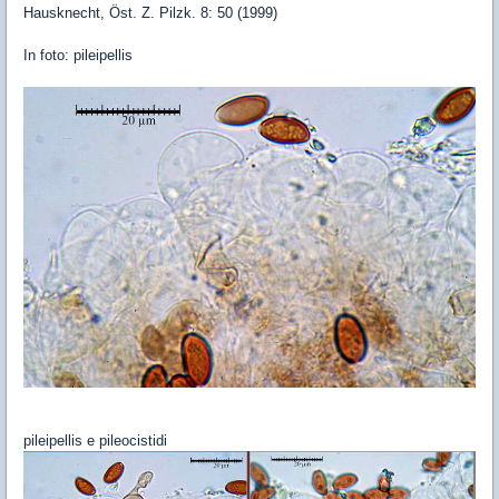
Hausknecht, Öst. Z. Pilzk. 8: 50 (1999)
In foto: pileipellis
pileipellis e pileocistidi