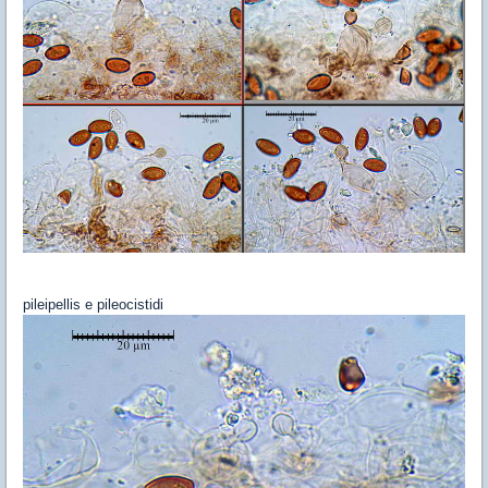
pileipellis e pileocistidi