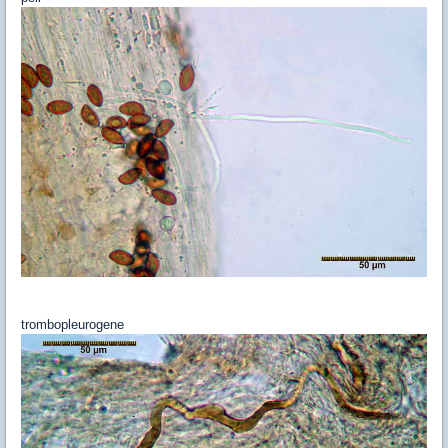
trombopleurogene