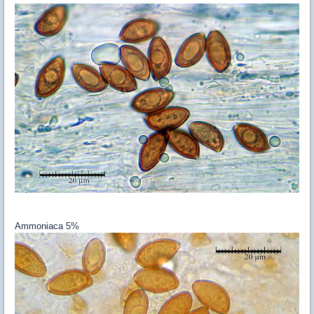
Ammoniaca 5%