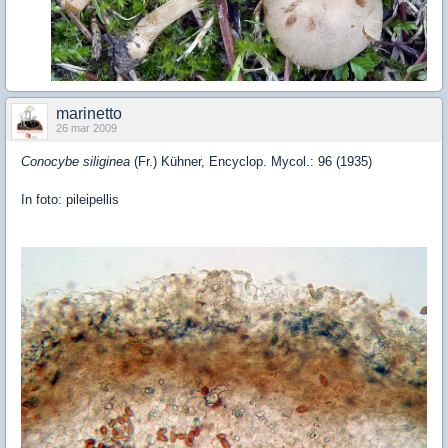
marinetto
26 mar 2009
Conocybe siliginea
(Fr.) Kühner, Encyclop. Mycol.: 96 (1935)
In foto: pileipellis