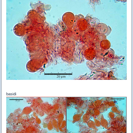
basidi