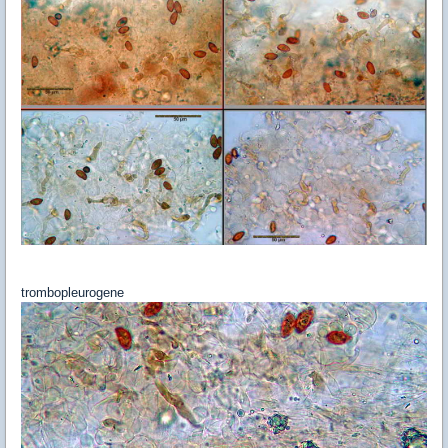
trombopleurogene