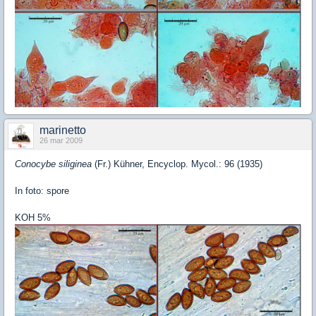
marinetto
26 mar 2009
Conocybe siliginea
(Fr.) Kühner, Encyclop. Mycol.: 96 (1935)
In foto: spore
KOH 5%