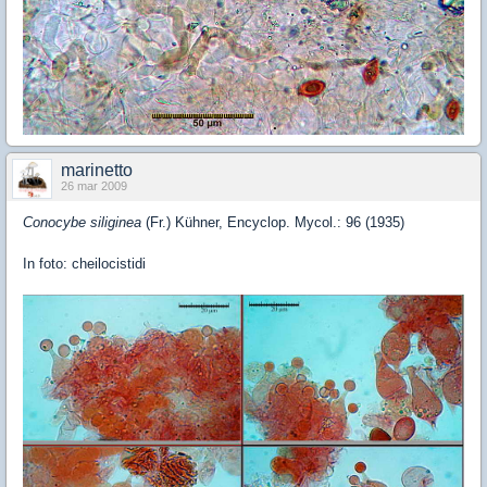
marinetto
26 mar 2009
Conocybe siliginea
(Fr.) Kühner, Encyclop. Mycol.: 96 (1935)
In foto: cheilocistidi