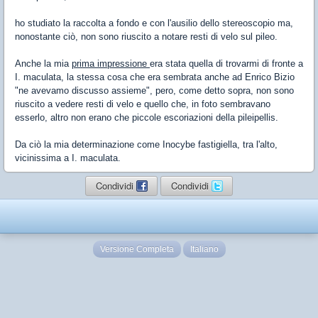
ho studiato la raccolta a fondo e con l'ausilio dello stereoscopio ma,
nonostante ciò, non sono riuscito a notare resti di velo sul pileo.
Anche la mia
prima impressione
era stata quella di trovarmi di fronte a
I. maculata, la stessa cosa che era sembrata anche ad Enrico Bizio
"ne avevamo discusso assieme", pero, come detto sopra, non sono
riuscito a vedere resti di velo e quello che, in foto sembravano
esserlo, altro non erano che piccole escoriazioni della pileipellis.
Da ciò la mia determinazione come Inocybe fastigiella, tra l'alto,
vicinissima a I. maculata.
Condividi
Condividi
Versione Completa
Italiano