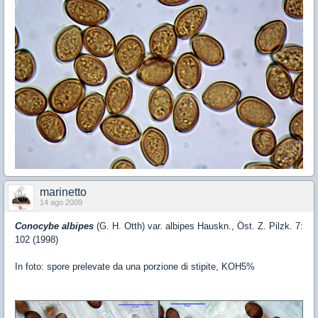
marinetto
14 ago 2009
Conocybe albipes
(G. H. Otth) var. albipes Hauskn., Öst. Z. Pilzk. 7:
102 (1998)
In foto: spore prelevate da una porzione di stipite, KOH5%