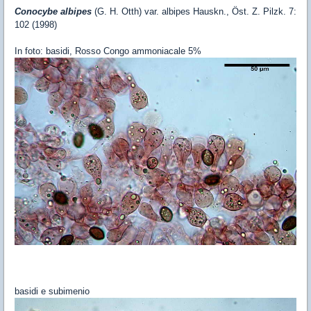
Conocybe albipes
(G. H. Otth) var. albipes Hauskn., Öst. Z. Pilzk. 7:
102 (1998)
In foto: basidi, Rosso Congo ammoniacale 5%
basidi e subimenio