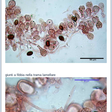
giunti a fibbia nella trama lamellare