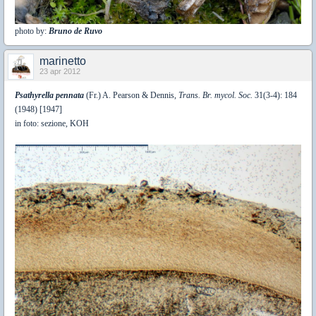
photo by:
Bruno de Ruvo
marinetto
23 apr 2012
Psathyrella pennata
(Fr.) A. Pearson & Dennis,
Trans. Br. mycol. Soc.
31(3-4): 184
(1948) [1947]
in foto: sezione, KOH