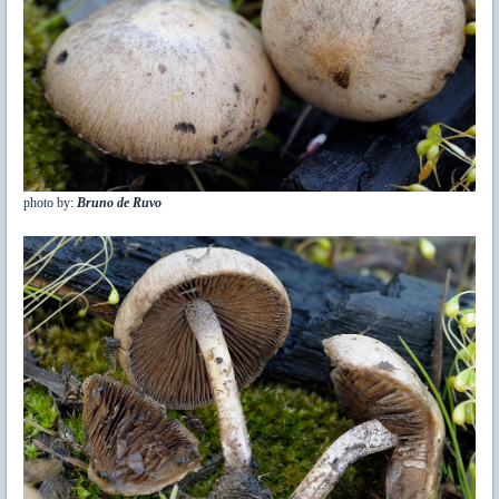
photo by:
Bruno de Ruvo