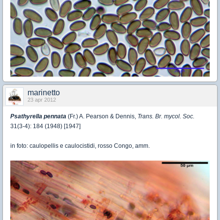
marinetto
23 apr 2012
Psathyrella pennata
(Fr.) A. Pearson & Dennis,
Trans. Br. mycol. Soc.
31(3-4): 184 (1948) [1947]
in foto: caulopellis e caulocistidi, rosso Congo, amm.