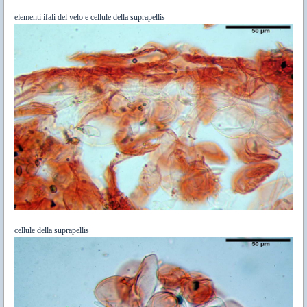
elementi ifali del velo e cellule della suprapellis
cellule della suprapellis