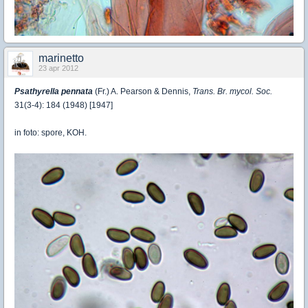
marinetto
23 apr 2012
Psathyrella pennata
(Fr.) A. Pearson & Dennis,
Trans. Br. mycol. Soc.
31(3-4): 184 (1948) [1947]
in foto: spore, KOH.