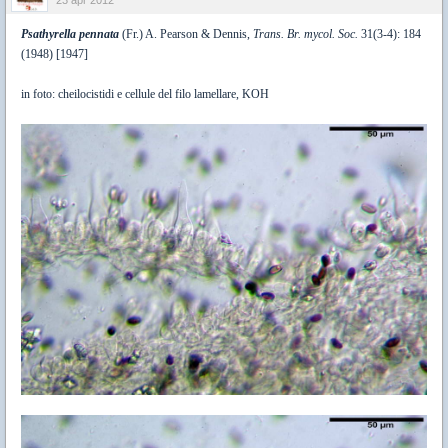
Psathyrella pennata
(Fr.) A. Pearson & Dennis,
Trans. Br. mycol. Soc.
31(3-4): 184
(1948) [1947]
in foto: cheilocistidi e cellule del filo lamellare, KOH