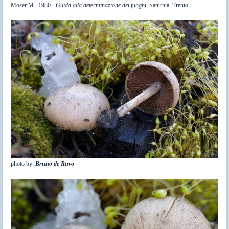
Moser M., 1980 -
Guida alla determinazione dei funghi.
Saturnia, Trento.
photo by:
Bruno de Ruvo