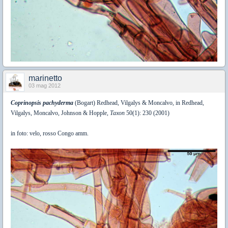
marinetto
03 mag 2012
Coprinopsis pachyderma
(Bogart) Redhead, Vilgalys & Moncalvo, in Redhead,
Vilgalys, Moncalvo, Johnson & Hopple,
Taxon
50(1): 230 (2001)
in foto: velo, rosso Congo amm.