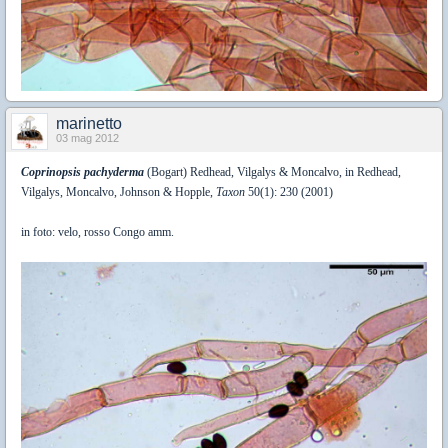
marinetto
03 mag 2012
Coprinopsis pachyderma
(Bogart) Redhead, Vilgalys & Moncalvo, in Redhead,
Vilgalys, Moncalvo, Johnson & Hopple,
Taxon
50(1): 230 (2001)
in foto: velo, rosso Congo amm.