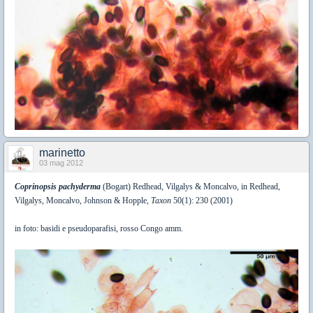
marinetto
03 mag 2012
Coprinopsis pachyderma
(Bogart) Redhead, Vilgalys & Moncalvo, in Redhead,
Vilgalys, Moncalvo, Johnson & Hopple,
Taxon
50(1): 230 (2001)
in foto: basidi e pseudoparafisi, rosso Congo amm.