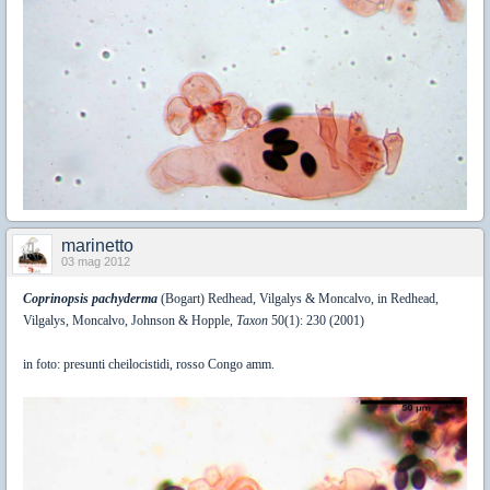
marinetto
03 mag 2012
Coprinopsis pachyderma
(Bogart) Redhead, Vilgalys & Moncalvo, in Redhead,
Vilgalys, Moncalvo, Johnson & Hopple,
Taxon
50(1): 230 (2001)
in foto: presunti cheilocistidi, rosso Congo amm.