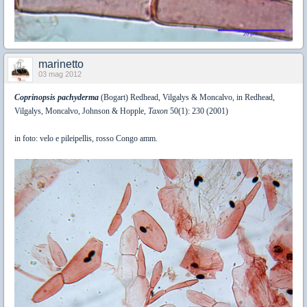
marinetto
03 mag 2012
Coprinopsis pachyderma
(Bogart) Redhead, Vilgalys & Moncalvo, in Redhead,
Vilgalys, Moncalvo, Johnson & Hopple,
Taxon
50(1): 230 (2001)
in foto: velo e pileipellis, rosso Congo amm.