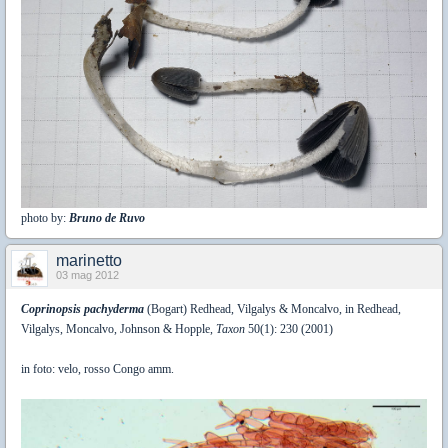
photo by:
Bruno de Ruvo
marinetto
03 mag 2012
Coprinopsis pachyderma
(Bogart) Redhead, Vilgalys & Moncalvo, in Redhead,
Vilgalys, Moncalvo, Johnson & Hopple,
Taxon
50(1): 230 (2001)
in foto: velo, rosso Congo amm.