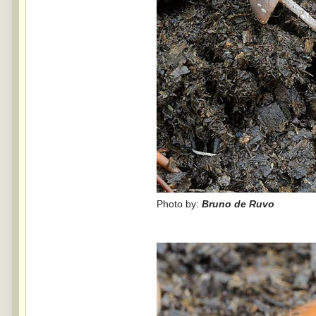
Photo by:
Bruno de Ruvo