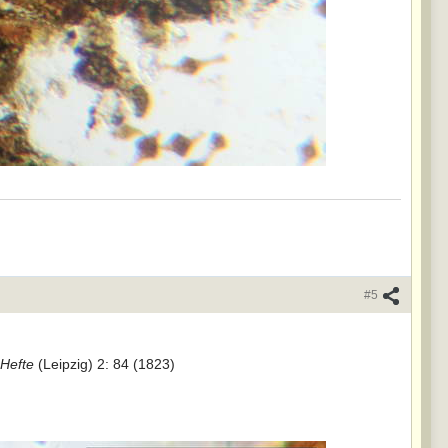
#5
Hefte
(Leipzig) 2: 84 (1823)