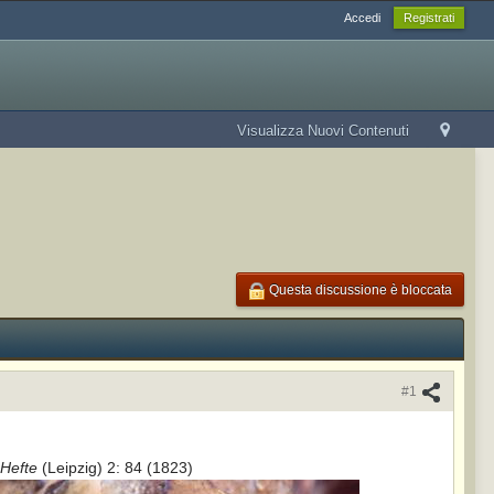
Accedi
Registrati
Visualizza Nuovi Contenuti
Questa discussione è bloccata
#1
Hefte
(Leipzig) 2: 84 (1823)