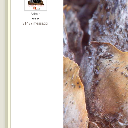
Admin
31487 messaggi