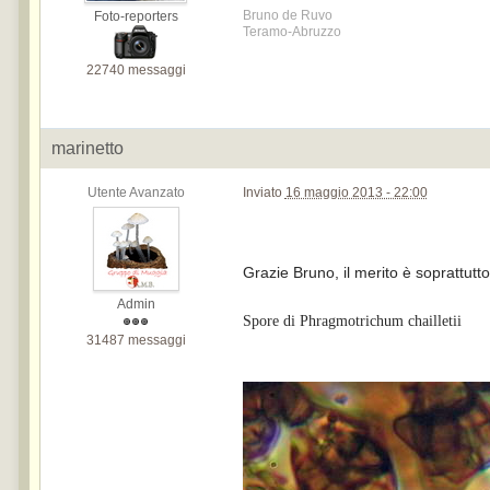
Bruno de Ruvo
Foto-reporters
Teramo-Abruzzo
22740 messaggi
marinetto
Utente Avanzato
Inviato
16 maggio 2013 - 22:00
Grazie Bruno, il merito è soprattutto 
Admin
Spore di Phragmotrichum chailletii
31487 messaggi