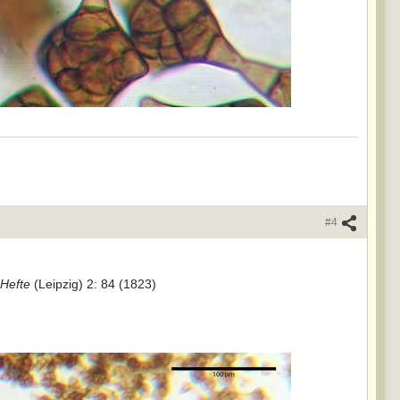
#4
Hefte
(Leipzig) 2: 84 (1823)