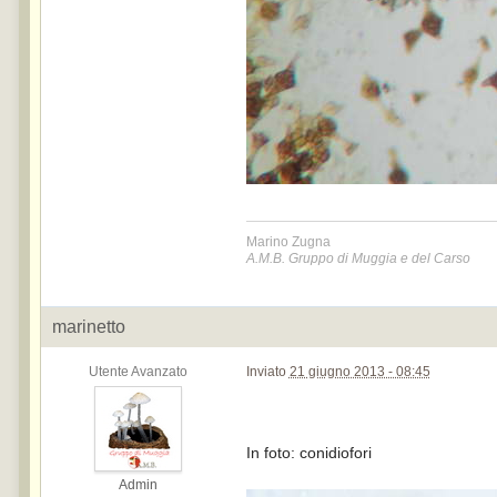
Marino Zugna
A.M.B. Gruppo di Muggia e del Carso
marinetto
Utente Avanzato
Inviato
21 giugno 2013 - 08:45
In foto: conidiofori
Admin