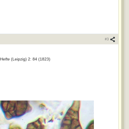
#3
Hefte
(Leipzig) 2: 84 (1823)