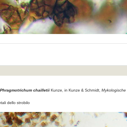
Phragmotrichum chailletii
Kunze, in Kunze & Schmidt,
Mykologische 
ali dello strobilo