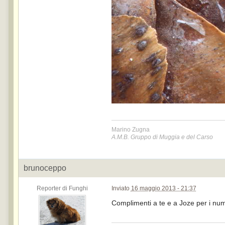
Marino Zugna
A.M.B. Gruppo di Muggia e del Carso
brunoceppo
Reporter di Funghi
Inviato
16 maggio 2013 - 21:37
Complimenti a te e a Joze per i nume