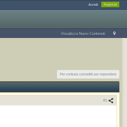
Accedi
Registrati
Visualizza Nuovi Contenuti
Per cortesia connettiti per rispondere
#1