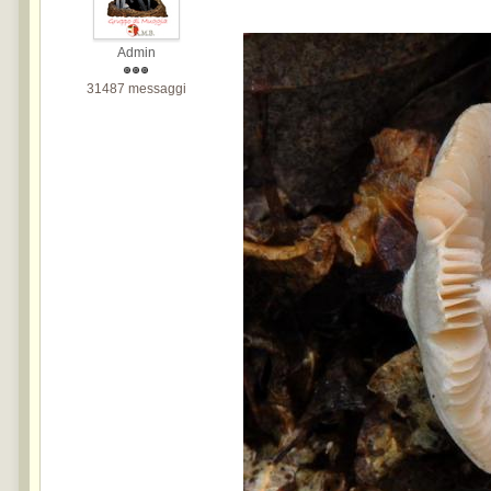
Admin
31487 messaggi