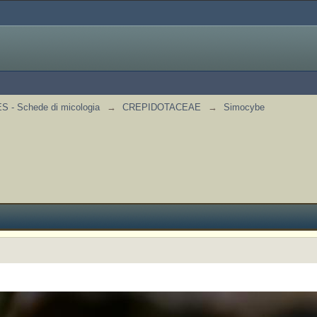
 - Schede di micologia
→
CREPIDOTACEAE
→
Simocybe