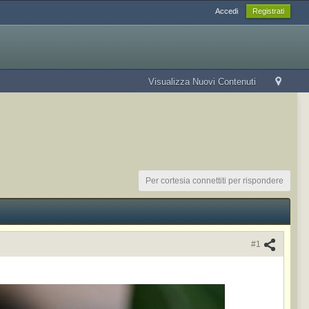
Accedi
Registrati
Visualizza Nuovi Contenuti
Per cortesia connettiti per rispondere
#1