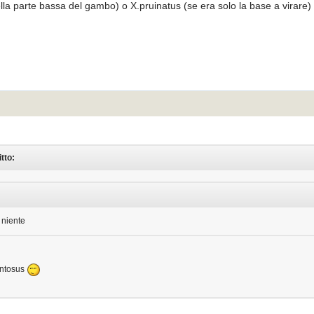
lla parte bassa del gambo) o X.pruinatus (se era solo la base a virare)
tto:
 niente
entosus