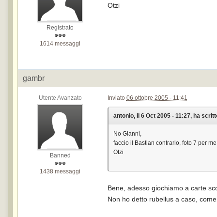
Otzi
Registrato
1614 messaggi
gambr
Utente Avanzato
Inviato
06 ottobre 2005 - 11:41
antonio, il 6 Oct 2005 - 11:27, ha scritt
No Gianni,
faccio il Bastian contrario, foto 7 per
Otzi
Banned
1438 messaggi
Bene, adesso giochiamo a carte sco
Non ho detto rubellus a caso, com