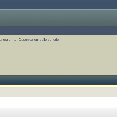
enerale
→
Osservazioni sulle schede