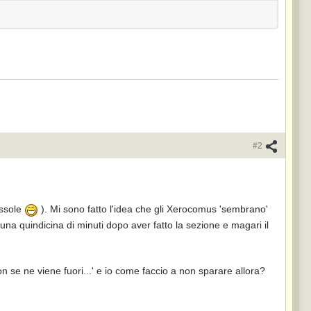
#2
ussole
). Mi sono fatto l'idea che gli Xerocomus 'sembrano'
na quindicina di minuti dopo aver fatto la sezione e magari il
n se ne viene fuori...' e io come faccio a non sparare allora?