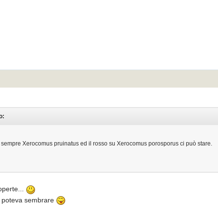
o:
 me sempre Xerocomus pruinatus ed il rosso su Xerocomus porosporus ci può stare.
perte...
e poteva sembrare