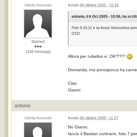
Utente Avanzato
Inviato
06 ottobre 2005 - 10:16
antonio, il 6 Oct 2005 - 10:06, ha scritt
Foto 9,10,11 e se fosse Xerocomus po
OTZI
Banned
1438 messaggi
Allora per rubellus e` OK?!?!?
Domanda, ma porosporus ha carne c
Ciao
Gianni
antonio
Utente Avanzato
Inviato
06 ottobre 2005 - 11:27
No Gianni,
faccio il Bastian contrario, foto 7