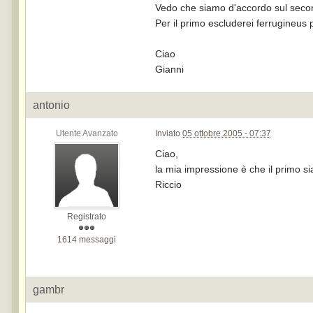
Vedo che siamo d'accordo sul secon
Per il primo escluderei ferrugineus 
Ciao
Gianni
antonio
Utente Avanzato
Inviato
05 ottobre 2005 - 07:37
Ciao,
la mia impressione è che il primo s
Riccio
Registrato
1614 messaggi
gambr