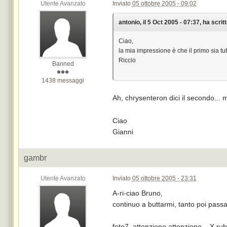
Utente Avanzato
Inviato
05 ottobre 2005 - 09:02
antonio, il 5 Oct 2005 - 07:37, ha scritt
Ciao,
la mia impressione è che il primo sia t
Riccio
Banned
1438 messaggi
Ah, chrysenteron dici il secondo... 
Ciao
Gianni
gambr
Utente Avanzato
Inviato
05 ottobre 2005 - 23:31
A-ri-ciao Bruno,
continuo a buttarmi, tanto poi passa
foto7, attenzione attenzione... X.rub