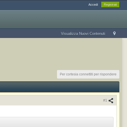
Accedi
Registrati
Visualizza Nuovi Contenuti
Per cortesia connettiti per rispondere
#1