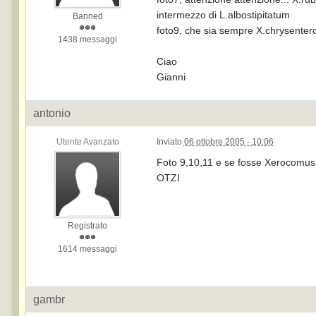
intermezzo di L.albostipitatum
Banned
foto9, che sia sempre X.chrysenter
1438 messaggi
Ciao
Gianni
antonio
Utente Avanzato
Inviato
06 ottobre 2005 - 10:06
Foto 9,10,11 e se fosse Xerocomu
OTZI
Registrato
1614 messaggi
gambr