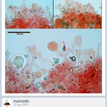
marinetto
12 ago 2008