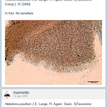
Consp.): IV (1940)
In foto: filo lamellare
marinetto
12 ago 2008
Hebeloma pusillum
J.E. Lange, Fl. Agaric. Danic. 5(Taxonomic