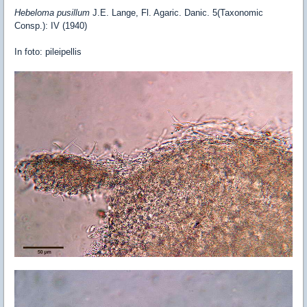
Hebeloma pusillum
J.E. Lange, Fl. Agaric. Danic. 5(Taxonomic
Consp.): IV (1940)
In foto: pileipellis