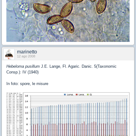
marinetto
12 ago 2008
Hebeloma pusillum
J.E. Lange, Fl. Agaric. Danic. 5(Taxonomic
Consp.): IV (1940)
In foto: spore, le misure