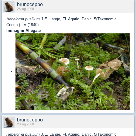
brunoceppo
28 lug 2008
Hebeloma pusillum
J.E. Lange, Fl. Agaric. Danic. 5(Taxonomic
Consp.): IV (1940)
Immagini Allegate
brunoceppo
28 lug 2008
Hebeloma pusillum
J.E. Lange, Fl. Agaric. Danic. 5(Taxonomic