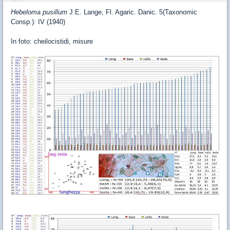
Hebeloma pusillum
J.E. Lange, Fl. Agaric. Danic. 5(Taxonomic
Consp.): IV (1940)
In foto: cheilocistidi, misure