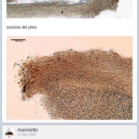
sezione del pileo
marinetto
12 ago 2008