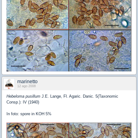
marinetto
12 ago 2008
Hebeloma pusillum
J.E. Lange, Fl. Agaric. Danic. 5(Taxonomic
Consp.): IV (1940)
In foto: spore in KOH 5%