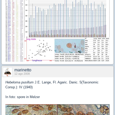
marinetto
12 ago 2008
Hebeloma pusillum
J.E. Lange, Fl. Agaric. Danic. 5(Taxonomic
Consp.): IV (1940)
In foto: spore in Melzer