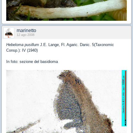
marinetto
12 ago 2008
Hebeloma pusillum
J.E. Lange, Fl. Agaric. Danic. 5(Taxonomic
Consp.): IV (1940)
In foto: sezione del basidioma