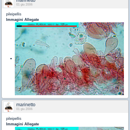
marinetto
01 giu 2006
pileipellis
Immagini Allegate
marinetto
01 giu 2006
pileipellis
Immagini Allegate