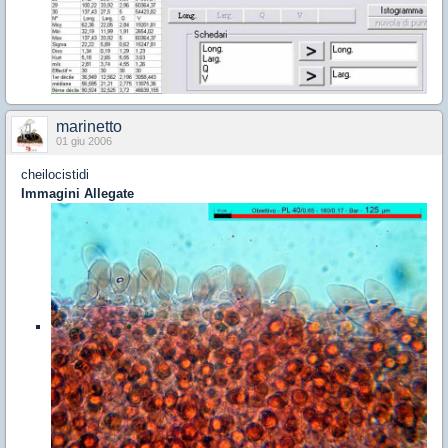
marinetto
01 giu 2006
cheilocistidi
Immagini Allegate