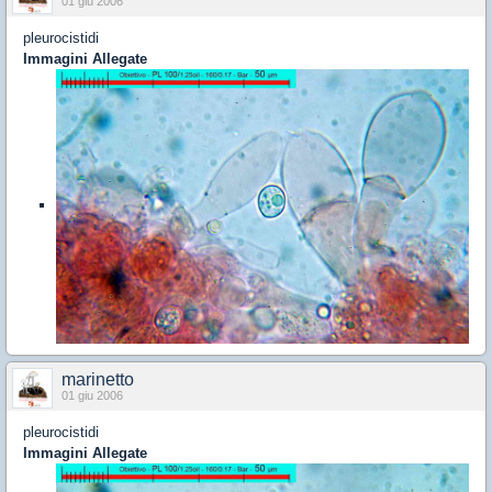
01 giu 2006
pleurocistidi
Immagini Allegate
marinetto
01 giu 2006
pleurocistidi
Immagini Allegate