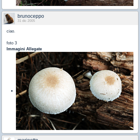
brunoceppo
31 dic 2005
ciao.
foto 3
Immagini Allegate