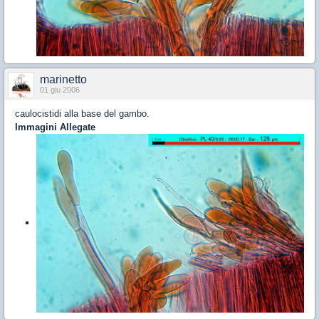
marinetto
01 giu 2006
caulocistidi alla base del gambo.
Immagini Allegate