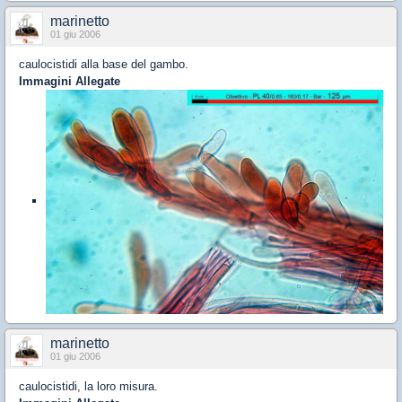
marinetto
01 giu 2006
caulocistidi alla base del gambo.
Immagini Allegate
marinetto
01 giu 2006
caulocistidi, la loro misura.