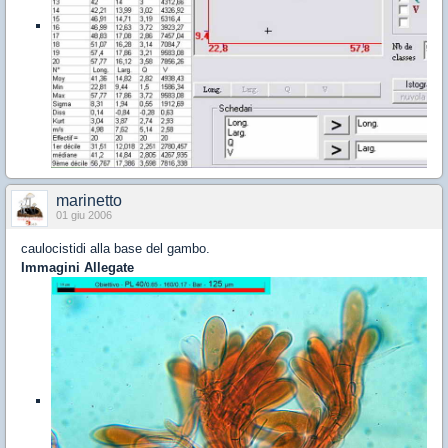
marinetto
01 giu 2006
caulocistidi alla base del gambo.
Immagini Allegate