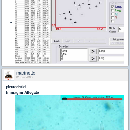
marinetto
01 giu 2006
pleurocistidi
Immagini Allegate