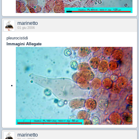
marinetto
01 giu 2006
pleurocistidi
Immagini Allegate
marinetto