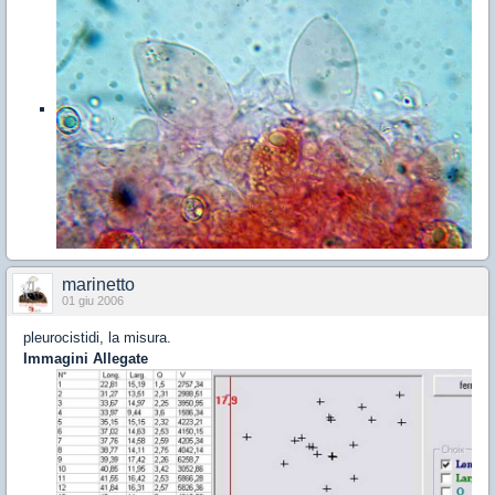
marinetto
01 giu 2006
pleurocistidi, la misura.
Immagini Allegate