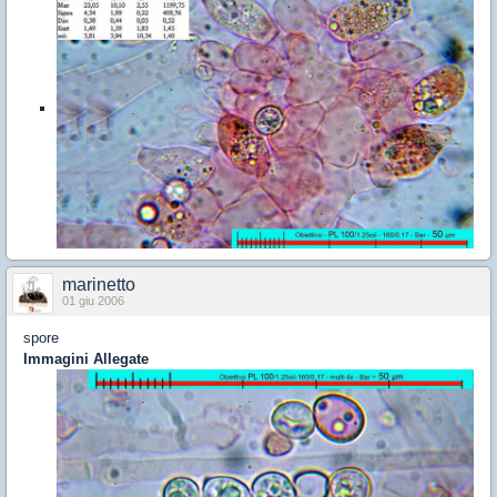
marinetto
01 giu 2006
spore
Immagini Allegate