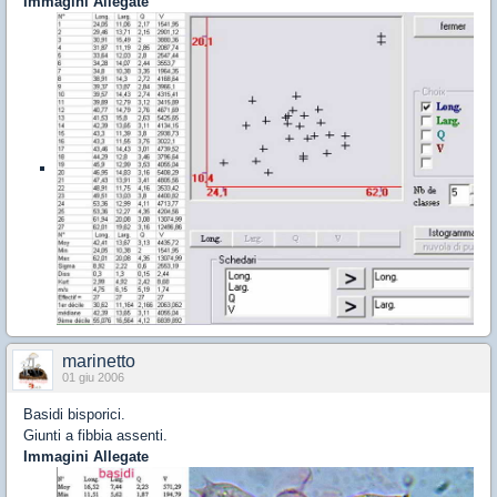
Immagini Allegate
marinetto
01 giu 2006
Basidi bisporici.
Giunti a fibbia assenti.
Immagini Allegate