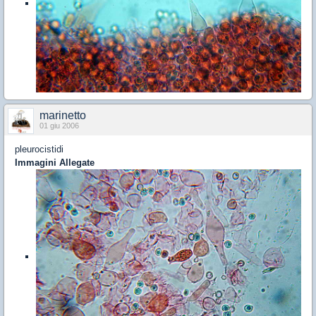
marinetto
01 giu 2006
pleurocistidi
Immagini Allegate