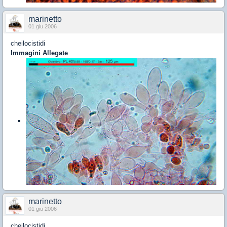
marinetto
01 giu 2006
cheilocistidi
Immagini Allegate
marinetto
01 giu 2006
cheilocistidi