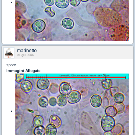
marinetto
01 giu 2006
spore.
Immagini Allegate