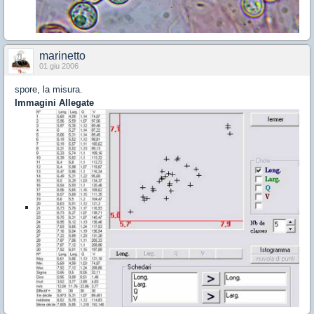
marinetto
01 giu 2006
spore, la misura.
Immagini Allegate