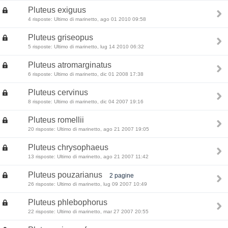
Pluteus exiguus
4 risposte: Ultimo di marinetto, ago 01 2010 09:58
Pluteus griseopus
5 risposte: Ultimo di marinetto, lug 14 2010 06:32
Pluteus atromarginatus
6 risposte: Ultimo di marinetto, dic 01 2008 17:38
Pluteus cervinus
8 risposte: Ultimo di marinetto, dic 04 2007 19:16
Pluteus romellii
20 risposte: Ultimo di marinetto, ago 21 2007 19:05
Pluteus chrysophaeus
13 risposte: Ultimo di marinetto, ago 21 2007 11:42
Pluteus pouzarianus
2 pagine
26 risposte: Ultimo di marinetto, lug 09 2007 10:49
Pluteus phlebophorus
22 risposte: Ultimo di marinetto, mar 27 2007 20:55