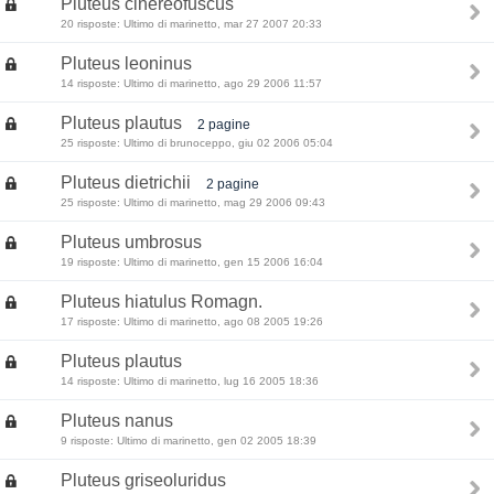
Pluteus cinereofuscus
20 risposte: Ultimo di marinetto, mar 27 2007 20:33
Pluteus leoninus
14 risposte: Ultimo di marinetto, ago 29 2006 11:57
Pluteus plautus
2 pagine
25 risposte: Ultimo di brunoceppo, giu 02 2006 05:04
Pluteus dietrichii
2 pagine
25 risposte: Ultimo di marinetto, mag 29 2006 09:43
Pluteus umbrosus
19 risposte: Ultimo di marinetto, gen 15 2006 16:04
Pluteus hiatulus Romagn.
17 risposte: Ultimo di marinetto, ago 08 2005 19:26
Pluteus plautus
14 risposte: Ultimo di marinetto, lug 16 2005 18:36
Pluteus nanus
9 risposte: Ultimo di marinetto, gen 02 2005 18:39
Pluteus griseoluridus