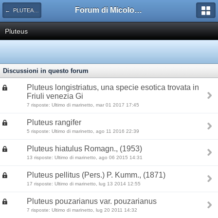
Forum di Micologia AMB Gruppo di Muggia e del Carso
← PLUTEACEAE
Pluteus
Discussioni in questo forum
Pluteus longistriatus, una specie esotica trovata in
Friuli venezia Gi
7 risposte: Ultimo di marinetto, mar 01 2017 17:45
Pluteus rangifer
5 risposte: Ultimo di marinetto, ago 11 2016 22:39
Pluteus hiatulus Romagn., (1953)
13 risposte: Ultimo di marinetto, ago 06 2015 14:31
Pluteus pellitus (Pers.) P. Kumm., (1871)
17 risposte: Ultimo di marinetto, lug 13 2014 12:55
Pluteus pouzarianus var. pouzarianus
7 risposte: Ultimo di marinetto, lug 20 2011 14:32